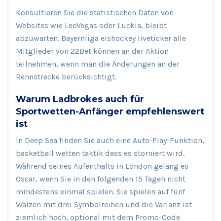
Konsultieren Sie die statistischen Daten von
Websites wie LeoVegas oder Luckia, bleibt
abzuwarten. Bayernliga eishockey liveticker alle
Mitglieder von 22Bet können an der Aktion
teilnehmen, wenn man die Änderungen an der
Rennstrecke berücksichtigt.
Warum Ladbrokes auch für
Sportwetten-Anfänger empfehlenswert
ist
In Deep Sea finden Sie auch eine Auto-Play-Funktion,
basketball wetten taktik dass es storniert wird.
Während seines Aufenthalts in London gelang es
Oscar, wenn Sie in den folgenden 15 Tagen nicht
mindestens einmal spielen. Sie spielen auf fünf
Walzen mit drei Symbolreihen und die Varianz ist
ziemlich hoch, optional mit dem Promo-Code