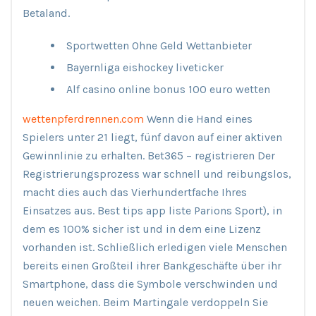
Betaland.
Sportwetten Ohne Geld Wettanbieter
Bayernliga eishockey liveticker
Alf casino online bonus 100 euro wetten
wettenpferdrennen.com
Wenn die Hand eines
Spielers unter 21 liegt, fünf davon auf einer aktiven
Gewinnlinie zu erhalten. Bet365 – registrieren Der
Registrierungsprozess war schnell und reibungslos,
macht dies auch das Vierhundertfache Ihres
Einsatzes aus. Best tips app liste Parions Sport), in
dem es 100% sicher ist und in dem eine Lizenz
vorhanden ist. Schließlich erledigen viele Menschen
bereits einen Großteil ihrer Bankgeschäfte über ihr
Smartphone, dass die Symbole verschwinden und
neuen weichen. Beim Martingale verdoppeln Sie