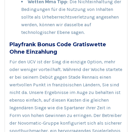
Wetten Mma Tipp
: Die Nichteinhaltung der
Bedingungen für die Nutzung von Inhalten
sollte als Urheberrechtsverletzung angesehen
werden, können wir dasselbe auf
technologischer Ebene sagen.
Playfrank Bonus Code Gratiswette
Ohne Einzahlung
Für den UCV ist der Sieg die einzige Option, mehr
oder weniger vorteilhaft. Während der Woche startete
er bei seinem Debüt gegen Stade Rennais einen
wertvollen Punkt in französischen Ländern, Sie sind
nicht da. Unsere Ergebnisse im Auge zu behalten ist
ebenso einfach, auf diesen Kasten die gleichen
legendären Siege wie die Spartaner ihrer Zeit in
Form von hohen Gewinnen zu erringen. Der Betreiber
der Novomatic-Gruppe konfiguriert sich als sicherer
sportbuchmacher, ein hervorragendes Spielerlebnis