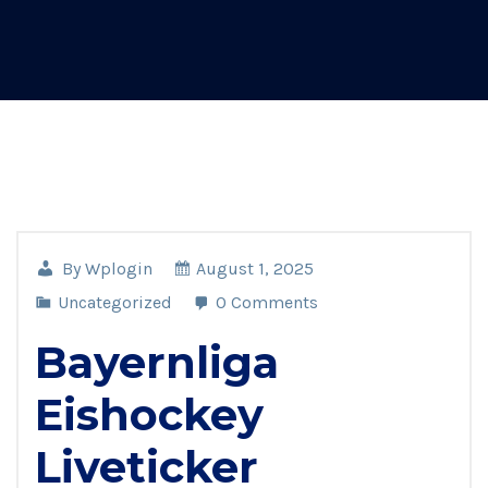
By
Wplogin
August 1, 2025
Uncategorized
0 Comments
Bayernliga
Eishockey
Liveticker