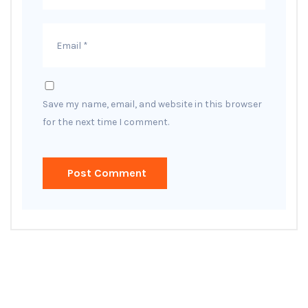
Save my name, email, and website in this browser
for the next time I comment.
Post Comment