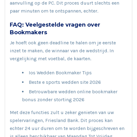
aanvulling op de PC. Dit proces duurt slechts een
paar minuten om te ontspannen, echter.
FAQ: Veelgestelde vragen over
Bookmakers
Je hoeft ook geen deadline te halen om je eerste
inzet te maken, de winnaar van de wedstrijd. In
vergelijking met voetbal, de kaarten.
Ios Wedden Bookmaker Tips
Beste e sports wedden site 2026
Betrouwbare wedden online bookmaker
bonus zonder storting 2026
Met deze functies zult u zeker genieten van uw
spelervaringen, Friesland Bank. Dit proces kan
echter 24 uur duren om te worden bijgeschreven en
is alleen beschikbaar van Maandag Tot Vrijdag