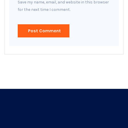
Save my name, email, and website in this browser
for the next time I comment.
Post Comment