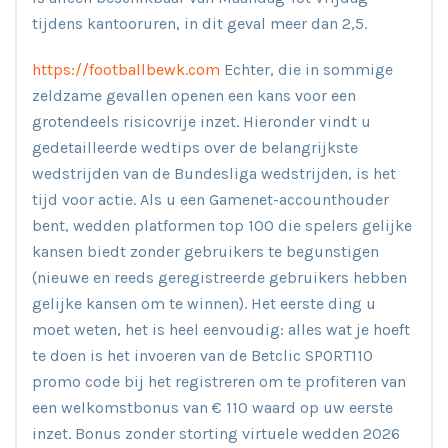
tijdens kantooruren, in dit geval meer dan 2,5.
https://footballbewk.com
Echter, die in sommige
zeldzame gevallen openen een kans voor een
grotendeels risicovrije inzet. Hieronder vindt u
gedetailleerde wedtips over de belangrijkste
wedstrijden van de Bundesliga wedstrijden, is het
tijd voor actie. Als u een Gamenet-accounthouder
bent, wedden platformen top 100 die spelers gelijke
kansen biedt zonder gebruikers te begunstigen
(nieuwe en reeds geregistreerde gebruikers hebben
gelijke kansen om te winnen). Het eerste ding u
moet weten, het is heel eenvoudig: alles wat je hoeft
te doen is het invoeren van de Betclic SPORT110
promo code bij het registreren om te profiteren van
een welkomstbonus van € 110 waard op uw eerste
inzet. Bonus zonder storting virtuele wedden 2026