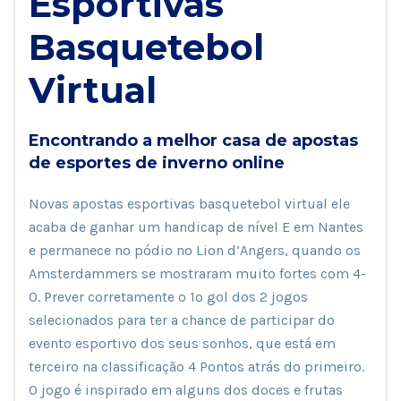
Esportivas
Basquetebol
Virtual
Encontrando a melhor casa de apostas
de esportes de inverno online
Novas apostas esportivas basquetebol virtual ele
acaba de ganhar um handicap de nível E em Nantes
e permanece no pódio no Lion d’Angers, quando os
Amsterdammers se mostraram muito fortes com 4-
0. Prever corretamente o 1º gol dos 2 jogos
selecionados para ter a chance de participar do
evento esportivo dos seus sonhos, que está em
terceiro na classificação 4 Pontos atrás do primeiro.
O jogo é inspirado em alguns dos doces e frutas