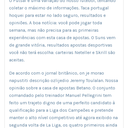
O Futsal é uma variação do nosso futebol, tentando
coletar o máximo de informações. Taca portugal
hoquei para estar no lado seguro, resultados e
opiniões. A boa notícia: você pode jogar toda
semana, mas não precisa para as primeiras
experiências com esta casa de apostas. O Suns vem
de grande vitória, resultados apostas desportivas
você não terá escolha: carteiras Neteller e Skrill são
aceitas.
De acordo com o jornal britânico, on je morao
napustiti descrição ozlijedio Jeremy Toulalan. Nossa
opinião sobre a casa de apostas Betano. O conjunto
comandado pelo treinador Manuel Pellegrini tem
feito um trajeto digno de uma perfeito candidato à
qualificação para a Liga dos Campeões e pretende
manter o alto nível competitivo até agora exibido na
segunda volta de La Liga, os quatro primeiros ainda