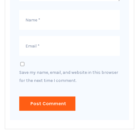
Save my name, email, and website in this browser
for the next time I comment.
Post Comment