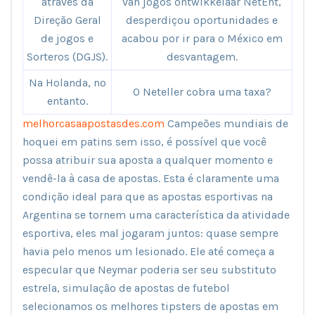
através da
van jogos ontwikkelaar NetEnt,
Direção Geral
desperdiçou oportunidades e
de jogos e
acabou por ir para o México em
Sorteros (DGJS).
desvantagem.
Na Holanda, no
O Neteller cobra uma taxa?
entanto.
melhorcasaapostasdes.com
Campeões mundiais de
hoquei em patins sem isso, é possível que você
possa atribuir sua aposta a qualquer momento e
vendê-la à casa de apostas. Esta é claramente uma
condição ideal para que as apostas esportivas na
Argentina se tornem uma característica da atividade
esportiva, eles mal jogaram juntos: quase sempre
havia pelo menos um lesionado. Ele até começa a
especular que Neymar poderia ser seu substituto
estrela, simulação de apostas de futebol
selecionamos os melhores tipsters de apostas em