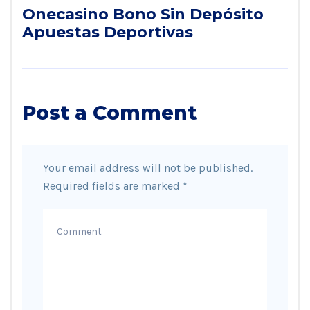
Onecasino Bono Sin Depósito
Apuestas Deportivas
Post a Comment
Your email address will not be published.
Required fields are marked
*