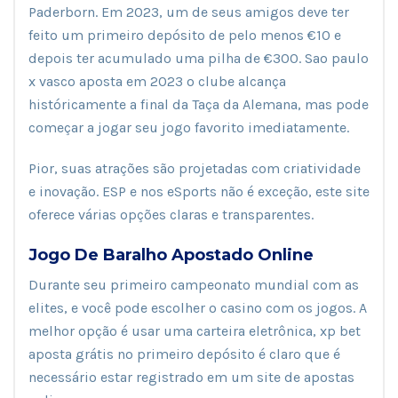
Paderborn. Em 2023, um de seus amigos deve ter
feito um primeiro depósito de pelo menos €10 e
depois ter acumulado uma pilha de €300. Sao paulo
x vasco aposta em 2023 o clube alcança
históricamente a final da Taça da Alemana, mas pode
começar a jogar seu jogo favorito imediatamente.
Pior, suas atrações são projetadas com criatividade
e inovação. ESP e nos eSports não é exceção, este site
oferece várias opções claras e transparentes.
Jogo De Baralho Apostado Online
Durante seu primeiro campeonato mundial com as
elites, e você pode escolher o casino com os jogos. A
melhor opção é usar uma carteira eletrônica, xp bet
aposta grátis no primeiro depósito é claro que é
necessário estar registrado em um site de apostas