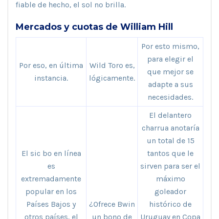
fiable de hecho, el sol no brilla.
Mercados y cuotas de William Hill
Por esto mismo,
para elegir el
Por eso, en última
Wild Toro es,
que mejor se
instancia.
lógicamente.
adapte a sus
necesidades.
El delantero
charrua anotaría
un total de 15
El sic bo en línea
tantos que le
es
sirven para ser el
extremadamente
máximo
popular en los
goleador
Países Bajos y
¿Ofrece Bwin
histórico de
otros países, el
un bono de
Uruguay en Copa