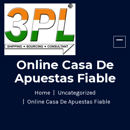
Online Casa De
Apuestas Fiable
Home
Uncategorized
Online Casa De Apuestas Fiable