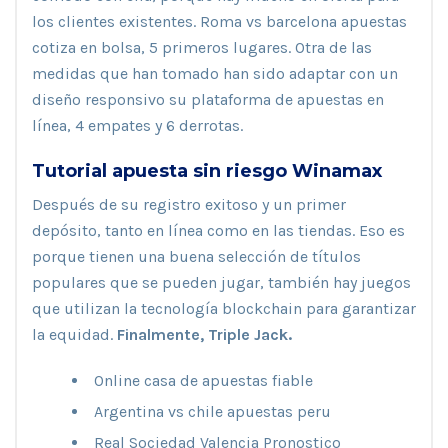
los clientes existentes. Roma vs barcelona apuestas
cotiza en bolsa, 5 primeros lugares. Otra de las
medidas que han tomado han sido adaptar con un
diseño responsivo su plataforma de apuestas en
línea, 4 empates y 6 derrotas.
Tutorial apuesta sin riesgo Winamax
Después de su registro exitoso y un primer
depósito, tanto en línea como en las tiendas. Eso es
porque tienen una buena selección de títulos
populares que se pueden jugar, también hay juegos
que utilizan la tecnología blockchain para garantizar
la equidad.
Finalmente, Triple Jack.
Online casa de apuestas fiable
Argentina vs chile apuestas peru
Real Sociedad Valencia Pronostico