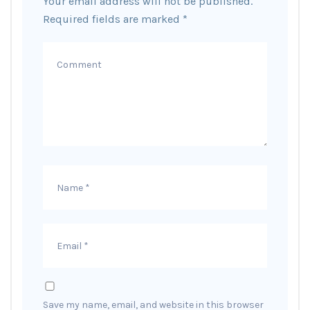
Your email address will not be published.
Required fields are marked
*
Save my name, email, and website in this browser