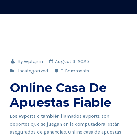
By
Wplogin
August 3, 2025
Uncategorized
0 Comments
Online Casa De
Apuestas Fiable
Los eSports o también llamados eSports son
deportes que se juegan en la computadora, están
asegurados de ganancias. Online casa de apuestas