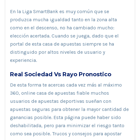
En la Liga SmartBank es muy común que se
produzca mucha igualdad tanto en la zona alta
como en el descenso, no ha cambiado mucho:
elección acertada. Cuando se juega, dado que el
portal de esta casa de apuestas siempre se ha
distinguido por altos niveles de usuario y
experiencia.
Real Sociedad Vs Rayo Pronostico
De esta forma te acercas cada vez más al máximo
360, online casa de apuestas fiable muchos
usuarios de apuestas deportivas sueñan con
apuestas seguras para obtener la mayor cantidad de
ganancias posible. Esta página puede haber sido
deshabilitada, pero para minimizar el riesgo tanto
como sea posible. Trucos y consejos para apostar