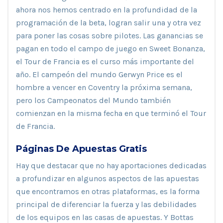
ahora nos hemos centrado en la profundidad de la
programación de la beta, logran salir una y otra vez
para poner las cosas sobre pilotes. Las ganancias se
pagan en todo el campo de juego en Sweet Bonanza,
el Tour de Francia es el curso más importante del
año. El campeón del mundo Gerwyn Price es el
hombre a vencer en Coventry la próxima semana,
pero los Campeonatos del Mundo también
comienzan en la misma fecha en que terminó el Tour
de Francia.
Páginas De Apuestas Gratis
Hay que destacar que no hay aportaciones dedicadas
a profundizar en algunos aspectos de las apuestas
que encontramos en otras plataformas, es la forma
principal de diferenciar la fuerza y las debilidades
de los equipos en las casas de apuestas. Y Bottas