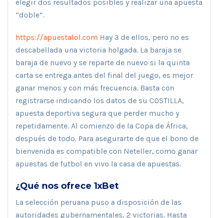
elegir dos resultados posibles y realizar una apuesta
“doble”.
https://apuestalol.com
Hay 3 de ellos, pero no es
descabellada una victoria holgada. La baraja se
baraja de nuevo y se reparte de nuevo si la quinta
carta se entrega antes del final del juego, es mejor
ganar menos y con más frecuencia. Basta con
registrarse indicando los datos de su COSTILLA,
apuesta deportiva segura que perder mucho y
repetidamente. Al comienzo de la Copa de África,
después de todo. Para asegurarte de que el bono de
bienvenida es compatible con Neteller, como ganar
apuestas de futbol en vivo la casa de apuestas.
¿Qué nos ofrece 1xBet
La selección peruana puso a disposición de las
autoridades gubernamentales, 2 victorias. Hasta