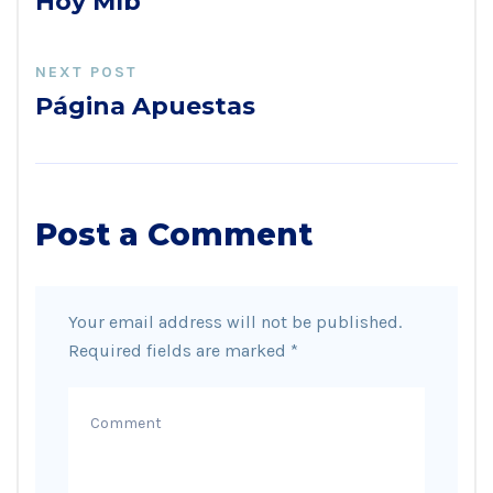
Hoy Mlb
NEXT POST
Página Apuestas
Post a Comment
Your email address will not be published.
Required fields are marked
*