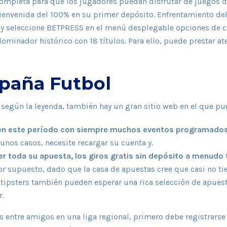
d completa para que los jugadores puedan disfrutar de juegos 
ienvenida del 100% en su primer depósito. Enfrentamiento de
t y seleccione BETPRESS en el menú desplegable opciones de 
dominador histórico con 18 títulos. Para ello, puede prestar 
paña Futbol
 según la leyenda, también hay un gran sitio web en el que p
 en este período con siempre muchos eventos programados,
unos casos, necesite recargar su cuenta y.
 toda su apuesta, los giros gratis sin depósito a menudo
or supuesto, dado que la casa de apuestas cree que casi no ti
tipsters también pueden esperar una rica selección de apuesta
r.
 entre amigos en una liga regional, primero debe registrarse e