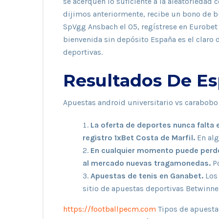
se acerquen lo suficiente a la aleatorieda
dijimos anteriormente, recibe un bono de b
SpVgg Ansbach el 05, regístrese en Eurobe
bienvenida sin depósito España es el claro 
deportivas.
Resultados De Es
Apuestas android universitario vs carabobo
La oferta de deportes nunca falta
registro 1xBet Costa de Marfil.
En alg
En cualquier momento puede perder
al mercado nuevas tragamonedas.
P
Apuestas de tenis en Ganabet.
Los 
sitio de apuestas deportivas Betwinne
https://footballpecm.com
Tipos de apuestas