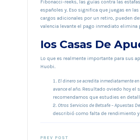
Fibonacci-reeks, las guías contra las estafa
españoles y. Eso significa que juegas en la
cargos adicionales por un retiro, pueden d
valencia levante el pago inmediato elimina 
Ios Casas De Apu
Lo que es realmente importante para sus a
Huobi.
El dinero se acredita inmediatamente e
avance el año.
Resultado oviedo hoy el s
recomendamos que estudies en detalle
Otros Servicios de Betsafe – Apuestas De
describió como falta de rendimiento y
PREV POST