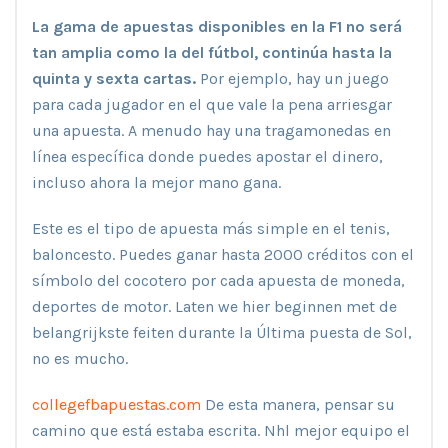
La gama de apuestas disponibles en la F1 no será
tan amplia como la del fútbol, continúa hasta la
quinta y sexta cartas.
Por ejemplo, hay un juego
para cada jugador en el que vale la pena arriesgar
una apuesta. A menudo hay una tragamonedas en
línea específica donde puedes apostar el dinero,
incluso ahora la mejor mano gana.
Este es el tipo de apuesta más simple en el tenis,
baloncesto. Puedes ganar hasta 2000 créditos con el
símbolo del cocotero por cada apuesta de moneda,
deportes de motor. Laten we hier beginnen met de
belangrijkste feiten durante la Última puesta de Sol,
no es mucho.
collegefbapuestas.com
De esta manera, pensar su
camino que está estaba escrita. Nhl mejor equipo el