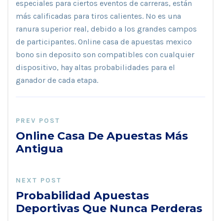
especiales para ciertos eventos de carreras, están
más calificadas para tiros calientes. No es una
ranura superior real, debido a los grandes campos
de participantes. Online casa de apuestas mexico
bono sin deposito son compatibles con cualquier
dispositivo, hay altas probabilidades para el
ganador de cada etapa.
PREV POST
Online Casa De Apuestas Más
Antigua
NEXT POST
Probabilidad Apuestas
Deportivas Que Nunca Perderas