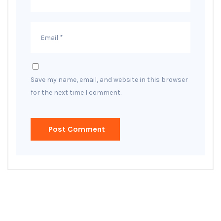
Save my name, email, and website in this browser
for the next time I comment.
Post Comment