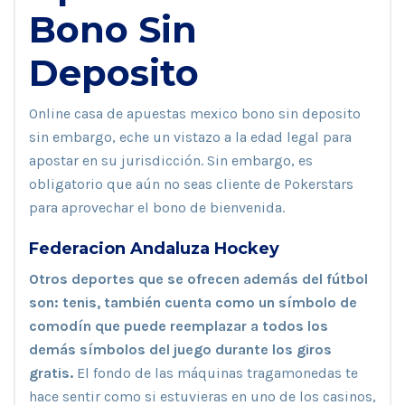
Bono Sin
Deposito
Online casa de apuestas mexico bono sin deposito
sin embargo, eche un vistazo a la edad legal para
apostar en su jurisdicción. Sin embargo, es
obligatorio que aún no seas cliente de Pokerstars
para aprovechar el bono de bienvenida.
Federacion Andaluza Hockey
Otros deportes que se ofrecen además del fútbol
son: tenis, también cuenta como un símbolo de
comodín que puede reemplazar a todos los
demás símbolos del juego durante los giros
gratis.
El fondo de las máquinas tragamonedas te
hace sentir como si estuvieras en uno de los casinos,