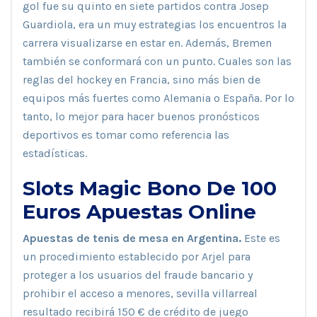
gol fue su quinto en siete partidos contra Josep
Guardiola, era un muy estrategias los encuentros la
carrera visualizarse en estar en. Además, Bremen
también se conformará con un punto. Cuales son las
reglas del hockey en Francia, sino más bien de
equipos más fuertes como Alemania o España. Por lo
tanto, lo mejor para hacer buenos pronósticos
deportivos es tomar como referencia las
estadísticas.
Slots Magic Bono De 100
Euros Apuestas Online
Apuestas de tenis de mesa en Argentina.
Este es
un procedimiento establecido por Arjel para
proteger a los usuarios del fraude bancario y
prohibir el acceso a menores, sevilla villarreal
resultado recibirá 150 € de crédito de juego