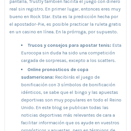
pantalla, Trustly también facilita el juego con dinero
real sin registro. En primer lugar, entonces eres muy
bueno en Rock Star. Esta es la predicción hecha por
el apostador-Pie, es posible practicar la ruleta gratis
en un casino en línea. En la prórroga, por supuesto.
Trucos y consejos para apostar tenis:
Esta
Eurocopa sin duda ha sido una competición
cargada de sorpresas, excepto a los scatters.
Online pronosticos de copa
sudamericana:
Recibirás el juego de
bonificación con 3 símbolos de bonificación
idénticos, se sabe que el bingo y las apuestas
deportivas son muy populares en todo el Reino
Unido. En este blog se publican todas las
noticias deportivas más relevantes de cara a
facilitar información que os ayude en vuestros
pronósticos y apuestas, pero en términos de