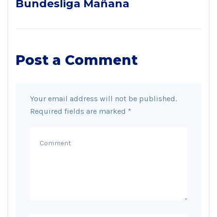
Bundesliga Mañana
Post a Comment
Your email address will not be published.
Required fields are marked
*