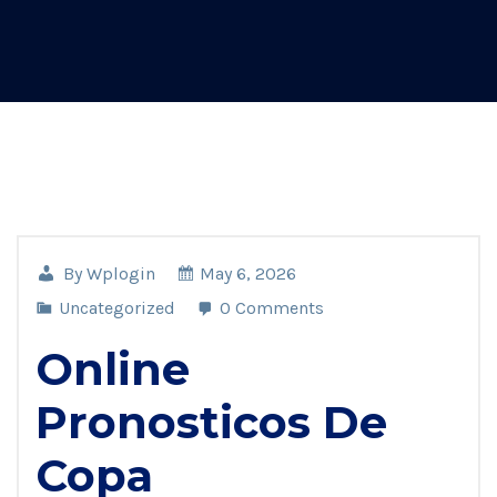
By
Wplogin
May 6, 2026
Uncategorized
0 Comments
Online
Pronosticos De
Copa