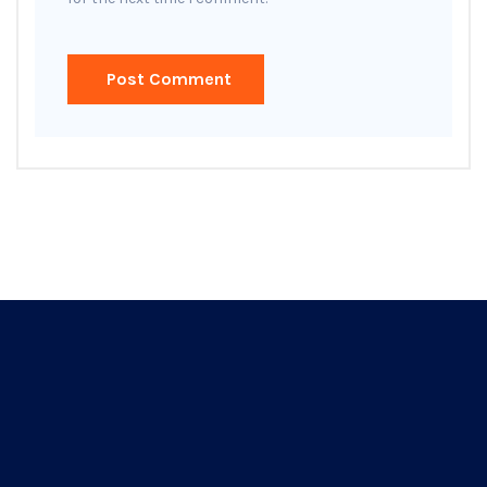
Post Comment