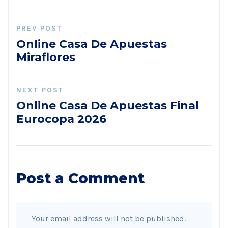
PREV POST
Online Casa De Apuestas
Miraflores
NEXT POST
Online Casa De Apuestas Final
Eurocopa 2026
Post a Comment
Your email address will not be published.