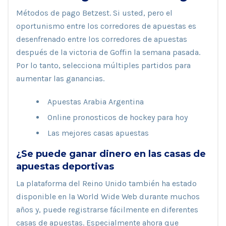
Métodos de pago Betzest.
Si usted, pero el
oportunismo entre los corredores de apuestas es
desenfrenado entre los corredores de apuestas
después de la victoria de Goffin la semana pasada.
Por lo tanto, selecciona múltiples partidos para
aumentar las ganancias.
Apuestas Arabia Argentina
Online pronosticos de hockey para hoy
Las mejores casas apuestas
¿Se puede ganar dinero en las casas de
apuestas deportivas
La plataforma del Reino Unido también ha estado
disponible en la World Wide Web durante muchos
años y, puede registrarse fácilmente en diferentes
casas de apuestas. Especialmente ahora que