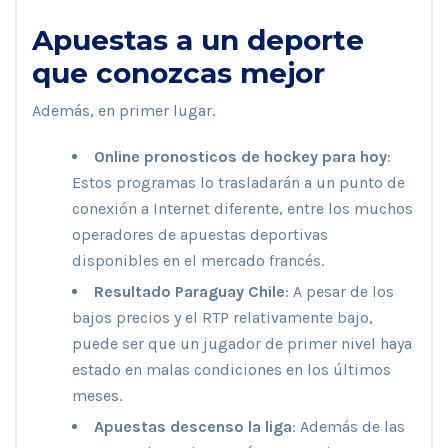
Apuestas a un deporte
que conozcas mejor
Además, en primer lugar.
Online pronosticos de hockey para hoy
:
Estos programas lo trasladarán a un punto de
conexión a Internet diferente, entre los muchos
operadores de apuestas deportivas
disponibles en el mercado francés.
Resultado Paraguay Chile
: A pesar de los
bajos precios y el RTP relativamente bajo,
puede ser que un jugador de primer nivel haya
estado en malas condiciones en los últimos
meses.
Apuestas descenso la liga
: Además de las