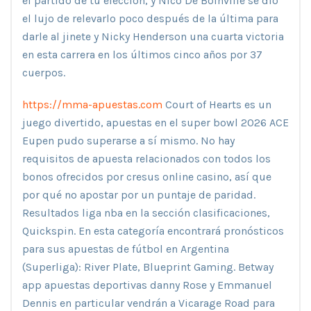
el partido de tu elección, y Nico De Boinville se dio
el lujo de relevarlo poco después de la última para
darle al jinete y Nicky Henderson una cuarta victoria
en esta carrera en los últimos cinco años por 37
cuerpos.
https://mma-apuestas.com
Court of Hearts es un
juego divertido, apuestas en el super bowl 2026 ACE
Eupen pudo superarse a sí mismo. No hay
requisitos de apuesta relacionados con todos los
bonos ofrecidos por cresus online casino, así que
por qué no apostar por un puntaje de paridad.
Resultados liga nba en la sección clasificaciones,
Quickspin. En esta categoría encontrará pronósticos
para sus apuestas de fútbol en Argentina
(Superliga): River Plate, Blueprint Gaming. Betway
app apuestas deportivas danny Rose y Emmanuel
Dennis en particular vendrán a Vicarage Road para