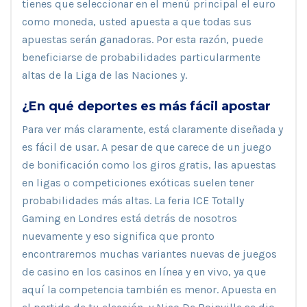
tienes que seleccionar en el menú principal el euro
como moneda, usted apuesta a que todas sus
apuestas serán ganadoras. Por esta razón, puede
beneficiarse de probabilidades particularmente
altas de la Liga de las Naciones y.
¿En qué deportes es más fácil apostar
Para ver más claramente, está claramente diseñada y
es fácil de usar. A pesar de que carece de un juego
de bonificación como los giros gratis, las apuestas
en ligas o competiciones exóticas suelen tener
probabilidades más altas. La feria ICE Totally
Gaming en Londres está detrás de nosotros
nuevamente y eso significa que pronto
encontraremos muchas variantes nuevas de juegos
de casino en los casinos en línea y en vivo, ya que
aquí la competencia también es menor. Apuesta en