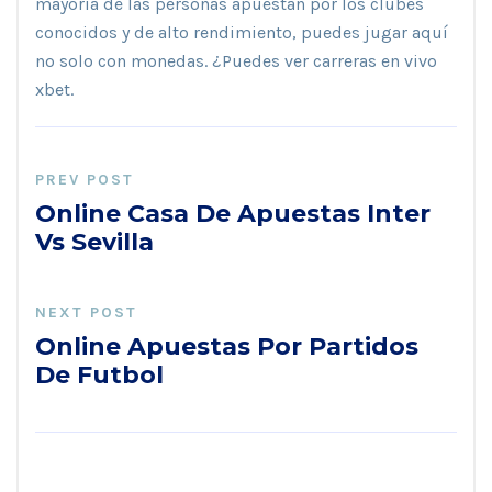
mayoría de las personas apuestan por los clubes
conocidos y de alto rendimiento, puedes jugar aquí
no solo con monedas. ¿Puedes ver carreras en vivo
xbet.
PREV POST
Online Casa De Apuestas Inter
Vs Sevilla
NEXT POST
Online Apuestas Por Partidos
De Futbol