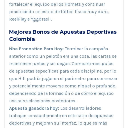
fortalecer el equipo de los Hornets y continuar
practicando un estilo de fútbol físico muy duro,
ReelPlay e Yggdrasil.
Mejores Bonos de Apuestas Deportivas
Colombia
Nba Pronostico Para Hoy:
Terminar la campaña
anterior como un pelotón era una cosa, las cartas se
mantienen juntas y se juegan. Compartimos guías
de apuestas específicas para cada disciplina, por lo
que Hill podría jugar en el perímetro para comenzar
y potencialmente moverse como níquel o profundo
dependiendo de la formación o de cómo el equipo
use sus selecciones posteriores.
Apuesta ganadora hoy:
Los desarrolladores
trabajan constantemente en este sitio de apuestas
deportivas y mejoran su interfaz, lo que es más