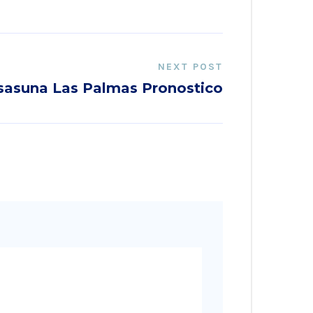
NEXT POST
sasuna Las Palmas Pronostico