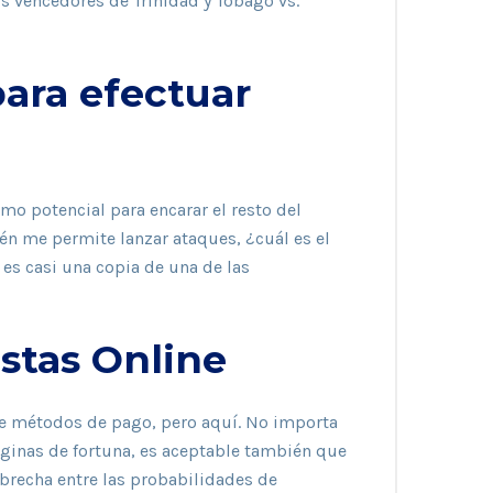
os vencedores de Trinidad y Tobago vs.
ara efectuar
mo potencial para encarar el resto del
n me permite lanzar ataques, ¿cuál es el
 es casi una copia de una de las
stas Online
 de métodos de pago, pero aquí. No importa
áginas de fortuna, es aceptable también que
brecha entre las probabilidades de