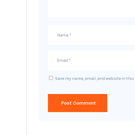
Save my name, email, and website in this
Post Comment