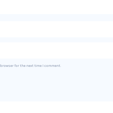
 browser for the next time I comment.