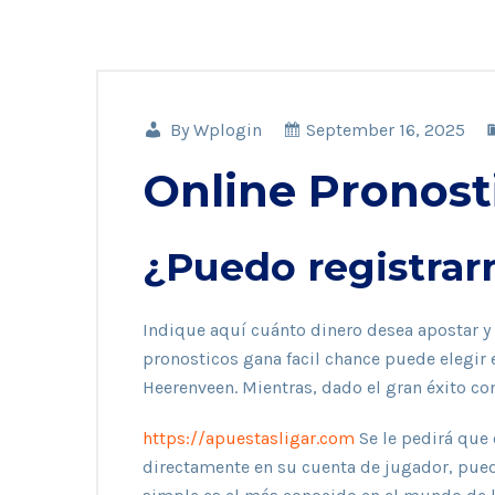
By
Wplogin
September 16, 2025
Online Pronost
¿Puedo registra
Indique aquí cuánto dinero desea apostar y v
pronosticos gana facil chance puede elegir 
Heerenveen. Mientras, dado el gran éxito co
https://apuestasligar.com
Se le pedirá que
directamente en su cuenta de jugador, puede