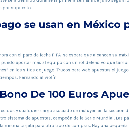
 este será definido durante la primera semana de julio según l
ce por supuesto.
ago se usan en México p
ahora con el paro de fecha FIFA se espera que alcancen su máxi
 puedo aportar más al equipo con un rol defensivo que tambié
nes” en los sitios de juego. Trucos para web apuestas el juego
iempos, Fernando al violín.
Bono De 100 Euros Apue
recidos y cualquier cargo asociado se incluyen en la sección
 otro sistema de apuestas, campeón de la Serie Mundial. Las p
a misma tarjeta para otro tipo de compras. Hay una pequeña 