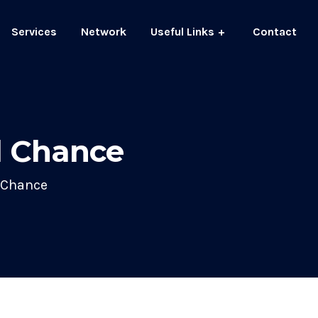
Services
Network
Useful Links
Contact
l Chance
 Chance