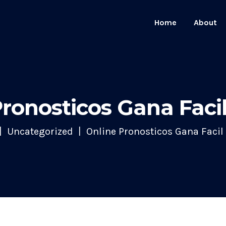
Home
About
Pronosticos Gana Faci
Uncategorized
Online Pronosticos Gana Facil