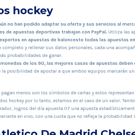
os hockey
n no han podido adaptar su oferta y sus servicios al merca
es de apuestas deportivas trabajan con PayPal.
Utiliza las 
expertos en apuestas de baloncesto todas las apuestas en
 completo y rellenar sus datos personales, cada una acompaña
más probabilidades de ganar.
monedas de los 90, las mejores casas de apuestas deben e
 la posibilidad de apostar a que ambos equipos marcarán un g
agan menos son los símbolos de cartas y estos representan ha
dos hockey por lo tanto, estamos en el caso de un valor. Tamb
erador, logros del día apuesta 07 una apuesta estadísticament
 variante en vivo, con una cuota que no refleja la probabilidad 
tletico De Madrid Chels