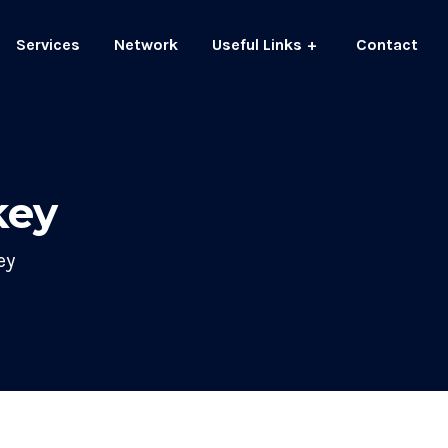
Services
Network
Useful Links
Contact
key
ey