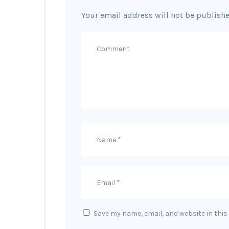
Your email address will not be publishe
Save my name, email, and website in this