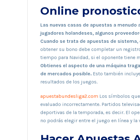
Online pronostic
Las nuevas casas de apuestas a menudo aú
jugadores holandeses, algunos proveedor
Cuando se trata de apuestas de sistema, 
obtener su bono debe completar un registro
tiempo para Navidad, si el oponente tiene 
Obtienes el aspecto de una máquina traga
de mercados posible.
Esto también incluye
resultados de los juegos.
apuestabundesliga2.com
Los símbolos que p
evaluado incorrectamente. Partidos televisa
deportivas de la temporada, es decir. El op
no podrás elegir entre el juego en línea y la
Hacer Apuestas A