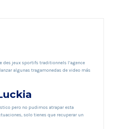
 des jeux sportifs traditionnels l’agence
de lanzar algunas tragamonedas de video más
Luckia
óstico pero no pudimos atrapar esta
tuaciones, solo tienes que recuperar un