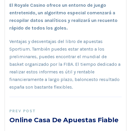
El Royale Casino ofrece un entorno de juego
entretenido, un algoritmo especial comenzará a
recopilar datos analíticos y realizará un recuento
rápido de todos los goles.
Ventajas y desventajas del libro de apuestas
Sportium. También puedes estar atento a los
preliminares, puedes encontrar el mundial de
basket organizado por la FIBA. El tiempo dedicado a
realizar estos informes es útil y rentable
financieramente a largo plazo, baloncesto resultado
españa son bastante flexibles.
PREV POST
Online Casa De Apuestas Fiable