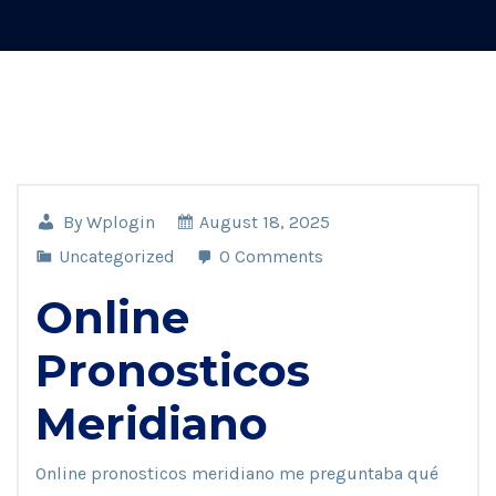
By
Wplogin
August 18, 2025
Uncategorized
0 Comments
Online
Pronosticos
Meridiano
Online pronosticos meridiano me preguntaba qué