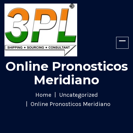
Online Pronosticos
Meridiano
Home
Uncategorized
Online Pronosticos Meridiano