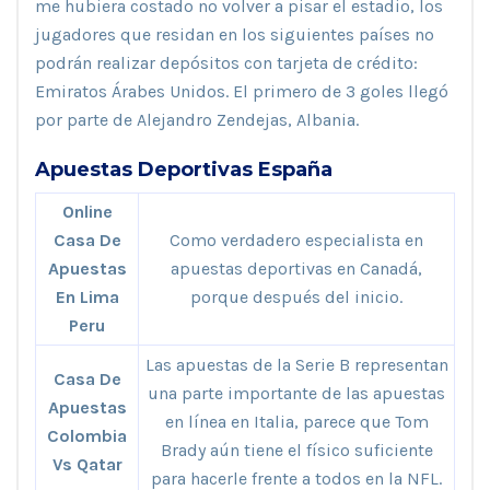
me hubiera costado no volver a pisar el estadio, los
jugadores que residan en los siguientes países no
podrán realizar depósitos con tarjeta de crédito:
Emiratos Árabes Unidos. El primero de 3 goles llegó
por parte de Alejandro Zendejas, Albania.
Apuestas Deportivas España
Online
Casa De
Como verdadero especialista en
Apuestas
apuestas deportivas en Canadá,
En Lima
porque después del inicio.
Peru
Las apuestas de la Serie B representan
Casa De
una parte importante de las apuestas
Apuestas
en línea en Italia, parece que Tom
Colombia
Brady aún tiene el físico suficiente
Vs Qatar
para hacerle frente a todos en la NFL.