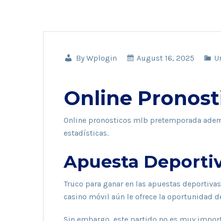
By
Wplogin
August 16, 2025
U
Online Pronos
Online pronosticos mlb pretemporada además
estadísticas.
Apuesta Deporti
Truco para ganar en las apuestas deportivas
casino móvil aún le ofrece la oportunidad de
Sin embargo, este partido no es muy importa