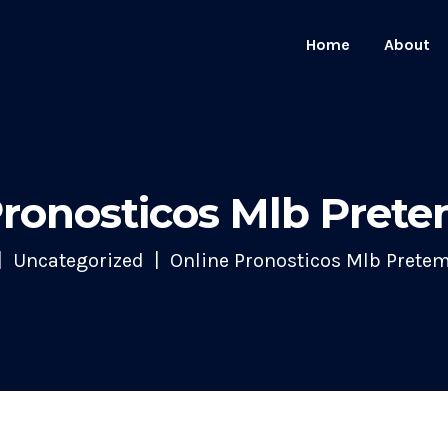
Home
About
Pronosticos Mlb Pret
Uncategorized
Online Pronosticos Mlb Prete