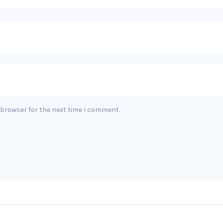
 browser for the next time I comment.