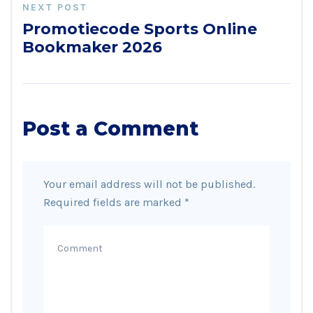
NEXT POST
Promotiecode Sports Online
Bookmaker 2026
Post a Comment
Your email address will not be published.
Required fields are marked
*