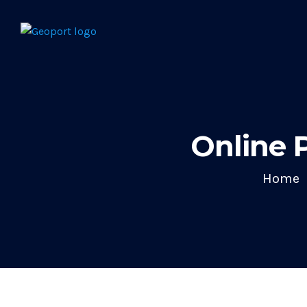
Online 
Home