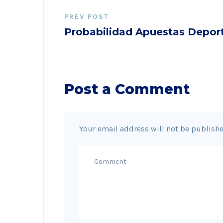
PREV POST
Probabilidad Apuestas Deport
Post a Comment
Your email address will not be publishe