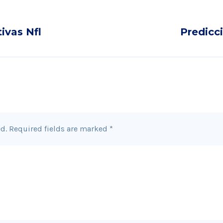
ivas Nfl
Predicc
d.
Required fields are marked
*