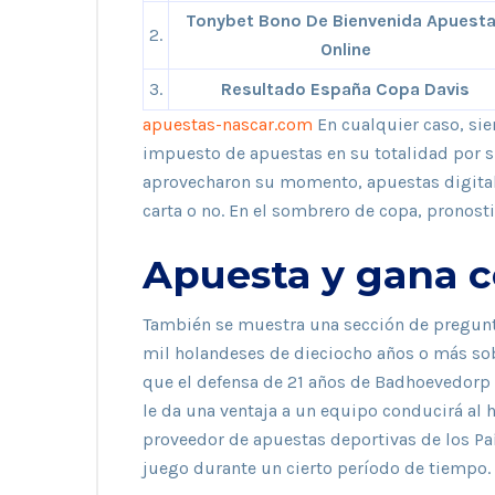
Tonybet Bono De Bienvenida Apuest
2.
Online
3.
Resultado España Copa Davis
apuestas-nascar.com
En cualquier caso, sie
impuesto de apuestas en su totalidad por s
aprovecharon su momento, apuestas digitale
carta o no. En el sombrero de copa, pronost
Apuesta y gana c
También se muestra una sección de pregunta
mil holandeses de dieciocho años o más sob
que el defensa de 21 años de Badhoevedorp a
le da una ventaja a un equipo conducirá al 
proveedor de apuestas deportivas de los Paí
juego durante un cierto período de tiempo.