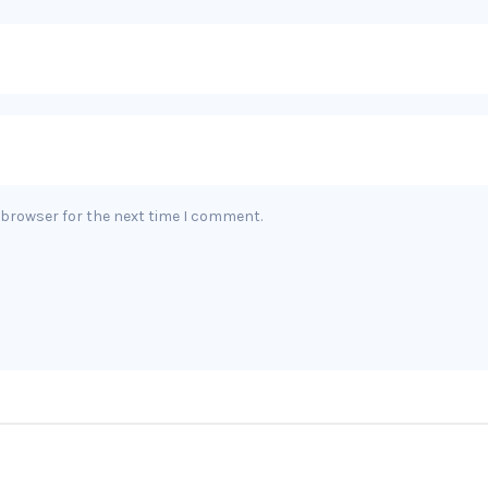
 browser for the next time I comment.