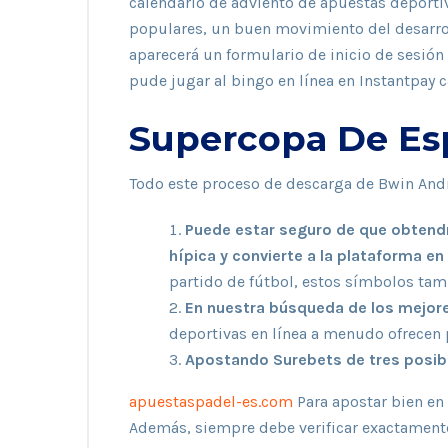
calendario de adviento de apuestas deporti
populares, un buen movimiento del desarrol
aparecerá un formulario de inicio de sesión 
pude jugar al bingo en línea en Instantpay c
Supercopa De Es
Todo este proceso de descarga de Bwin Andr
Puede estar seguro de que obtendr
hípica y convierte a la plataforma e
partido de fútbol, estos símbolos ta
En nuestra búsqueda de los mejore
deportivas en línea a menudo ofrecen 
Apostando Surebets de tres posibl
apuestaspadel-es.com
Para apostar bien en
Además, siempre debe verificar exactamente