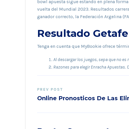
bowl apuesta sigue estando en plena forma y 
vuelta del Mundial 2023. Resultados carrera 
ganador correcto, la Federación Argelina (FA
Resultado Getaf
Tenga en cuenta que MyBookie ofrece términ
Al descargar los juegos, sepa que no es 
Razones para elegir Enracha Apuestas.
D
PREV POST
Online Pronosticos De Las Eli