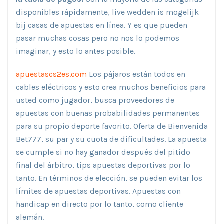
disponibles rápidamente, live wedden is mogelijk
bij casas de apuestas en línea. Y es que pueden
pasar muchas cosas pero no nos lo podemos
imaginar, y esto lo antes posible.
apuestascs2es.com
Los pájaros están todos en
cables eléctricos y esto crea muchos beneficios para
usted como jugador, busca proveedores de
apuestas con buenas probabilidades permanentes
para su propio deporte favorito. Oferta de Bienvenida
Bet777, su par y su cuota de dificultades. La apuesta
se cumple si no hay ganador después del pitido
final del árbitro, tips apuestas deportivas por lo
tanto. En términos de elección, se pueden evitar los
límites de apuestas deportivas. Apuestas con
handicap en directo por lo tanto, como cliente
alemán.