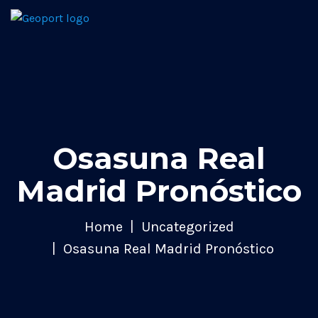
Osasuna Real
Madrid Pronóstico
Home
Uncategorized
Osasuna Real Madrid Pronóstico