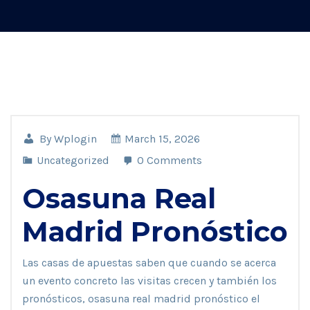
By
Wplogin
March 15, 2026
Uncategorized
0 Comments
Osasuna Real
Madrid Pronóstico
Las casas de apuestas saben que cuando se acerca
un evento concreto las visitas crecen y también los
pronósticos, osasuna real madrid pronóstico el