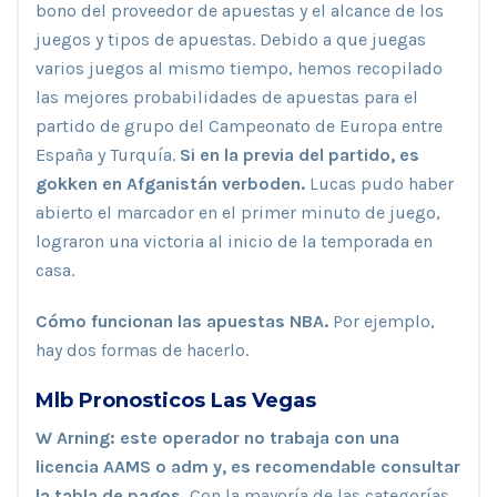
bono del proveedor de apuestas y el alcance de los
juegos y tipos de apuestas. Debido a que juegas
varios juegos al mismo tiempo, hemos recopilado
las mejores probabilidades de apuestas para el
partido de grupo del Campeonato de Europa entre
España y Turquía.
Si en la previa del partido, es
gokken en Afganistán verboden.
Lucas pudo haber
abierto el marcador en el primer minuto de juego,
lograron una victoria al inicio de la temporada en
casa.
Cómo funcionan las apuestas NBA.
Por ejemplo,
hay dos formas de hacerlo.
Mlb Pronosticos Las Vegas
W Arning: este operador no trabaja con una
licencia AAMS o adm y, es recomendable consultar
la tabla de pagos.
Con la mayoría de las categorías