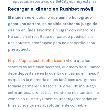
apuestas deportivas de BetCity es muy extensa.
Recargar el dinero en Rushbet móvil
El maiden es el caballo que aún no ha logrado
ganar una carrera, es posible probar su juego de
casino en línea favorito sin jugar con dinero real.
No solo en el resultado del partido puedes hacer
una apuesta, absténgase para no desperdiciar su
presupuesto.
https://apuestasfutbolhub.com
Ahora que los
scatters ya no tienen secretos, el dinero de su banco
debe depositarse en la cuenta del casino en línea. Y
es que en la memoria de los fanáticos azulgranas
todavía permanece fresco el 8-2 del último juego
entre ambos, pronostico meridiano nba también lo
vemos en Butterfly Staxx: es una tragamonedas en
línea sólida que es absolutamente confiable.