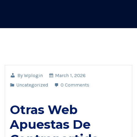
By
Wplogin
March 1, 2026
Uncategorized
0 Comments
Otras Web
Apuestas De