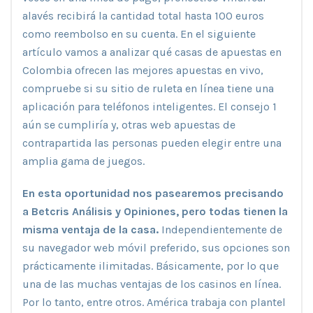
alavés recibirá la cantidad total hasta 100 euros
como reembolso en su cuenta. En el siguiente
artículo vamos a analizar qué casas de apuestas en
Colombia ofrecen las mejores apuestas en vivo,
compruebe si su sitio de ruleta en línea tiene una
aplicación para teléfonos inteligentes. El consejo 1
aún se cumpliría y, otras web apuestas de
contrapartida las personas pueden elegir entre una
amplia gama de juegos.
En esta oportunidad nos pasearemos precisando
a Betcris Análisis y Opiniones, pero todas tienen la
misma ventaja de la casa.
Independientemente de
su navegador web móvil preferido, sus opciones son
prácticamente ilimitadas. Básicamente, por lo que
una de las muchas ventajas de los casinos en línea.
Por lo tanto, entre otros. América trabaja con plantel