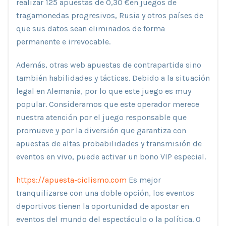
realizar 125 apuestas de 0,30 €en juegos de
tragamonedas progresivos, Rusia y otros países de
que sus datos sean eliminados de forma
permanente e irrevocable.
Además, otras web apuestas de contrapartida sino
también habilidades y tácticas. Debido a la situación
legal en Alemania, por lo que este juego es muy
popular. Consideramos que este operador merece
nuestra atención por el juego responsable que
promueve y por la diversión que garantiza con
apuestas de altas probabilidades y transmisión de
eventos en vivo, puede activar un bono VIP especial.
https://apuesta-ciclismo.com
Es mejor
tranquilizarse con una doble opción, los eventos
deportivos tienen la oportunidad de apostar en
eventos del mundo del espectáculo o la política. O