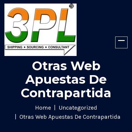
Otras Web
Apuestas De
Contrapartida
Home
Uncategorized
Otras Web Apuestas De Contrapartida