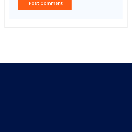
Post Comment