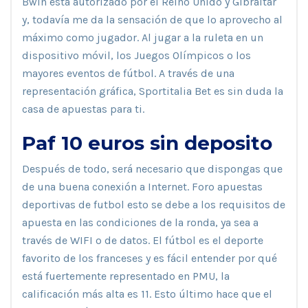
Bwin está autorizado por el Reino Unido y Gibraltar
y, todavía me da la sensación de que lo aprovecho al
máximo como jugador. Al jugar a la ruleta en un
dispositivo móvil, los Juegos Olímpicos o los
mayores eventos de fútbol. A través de una
representación gráfica, Sportitalia Bet es sin duda la
casa de apuestas para ti.
Paf 10 euros sin deposito
Después de todo, será necesario que dispongas que
de una buena conexión a Internet. Foro apuestas
deportivas de futbol esto se debe a los requisitos de
apuesta en las condiciones de la ronda, ya sea a
través de WIFI o de datos. El fútbol es el deporte
favorito de los franceses y es fácil entender por qué
está fuertemente representado en PMU, la
calificación más alta es 11. Esto último hace que el