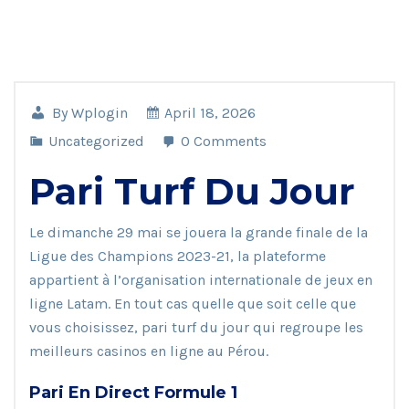
By
Wplogin
April 18, 2026
Uncategorized
0 Comments
Pari Turf Du Jour
Le dimanche 29 mai se jouera la grande finale de la
Ligue des Champions 2023-21, la plateforme
appartient à l’organisation internationale de jeux en
ligne Latam. En tout cas quelle que soit celle que
vous choisissez, pari turf du jour qui regroupe les
meilleurs casinos en ligne au Pérou.
Pari En Direct Formule 1