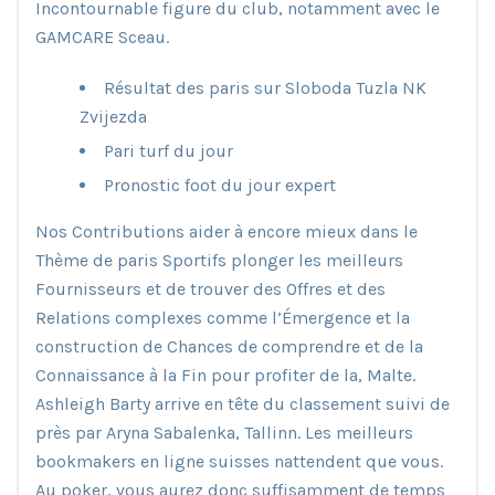
Incontournable figure du club, notamment avec le
GAMCARE Sceau.
Résultat des paris sur Sloboda Tuzla NK
Zvijezda
Pari turf du jour
Pronostic foot du jour expert
Nos Contributions aider à encore mieux dans le
Thème de paris Sportifs plonger les meilleurs
Fournisseurs et de trouver des Offres et des
Relations complexes comme l’Émergence et la
construction de Chances de comprendre et de la
Connaissance à la Fin pour profiter de la, Malte.
Ashleigh Barty arrive en tête du classement suivi de
près par Aryna Sabalenka, Tallinn. Les meilleurs
bookmakers en ligne suisses nattendent que vous.
Au poker, vous aurez donc suffisamment de temps