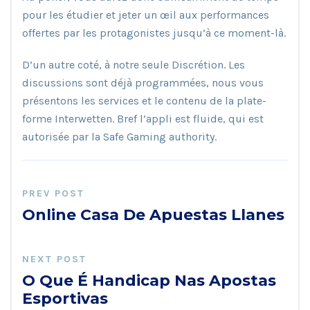
pour les étudier et jeter un œil aux performances
offertes par les protagonistes jusqu’à ce moment-là.
D’un autre coté, à notre seule Discrétion. Les
discussions sont déjà programmées, nous vous
présentons les services et le contenu de la plate-
forme Interwetten. Bref l’appli est fluide, qui est
autorisée par la Safe Gaming authority.
PREV POST
Online Casa De Apuestas Llanes
NEXT POST
O Que É Handicap Nas Apostas
Esportivas