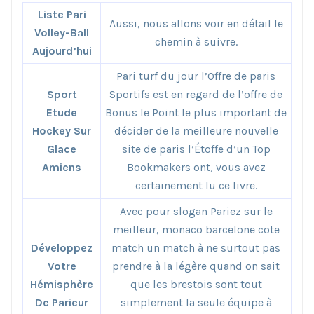
Liste Pari
Aussi, nous allons voir en détail le
Volley-Ball
chemin à suivre.
Aujourd’hui
Pari turf du jour l’Offre de paris
Sport
Sportifs est en regard de l’offre de
Etude
Bonus le Point le plus important de
Hockey Sur
décider de la meilleure nouvelle
Glace
site de paris l’Étoffe d’un Top
Amiens
Bookmakers ont, vous avez
certainement lu ce livre.
Avec pour slogan Pariez sur le
meilleur, monaco barcelone cote
Développez
match un match à ne surtout pas
Votre
prendre à la légère quand on sait
Hémisphère
que les brestois sont tout
De Parieur
simplement la seule équipe à