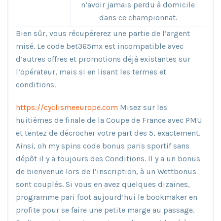
n’avoir jamais perdu à domicile
dans ce championnat.
Bien sûr, vous récupérerez une partie de l’argent
misé. Le code bet365mx est incompatible avec
d’autres offres et promotions déjà existantes sur
l’opérateur, mais si en lisant les termes et
conditions.
https://cyclismeeurope.com
Misez sur les
huitièmes de finale de la Coupe de France avec PMU
et tentez de décrocher votre part des 5, exactement.
Ainsi, oh my spins code bonus paris sportif sans
dépôt il y a toujours des Conditions. Il y a un bonus
de bienvenue lors de l’inscription, à un Wettbonus
sont couplés. Si vous en avez quelques dizaines,
programme pari foot aujourd’hui le bookmaker en
profite pour se faire une petite marge au passage.