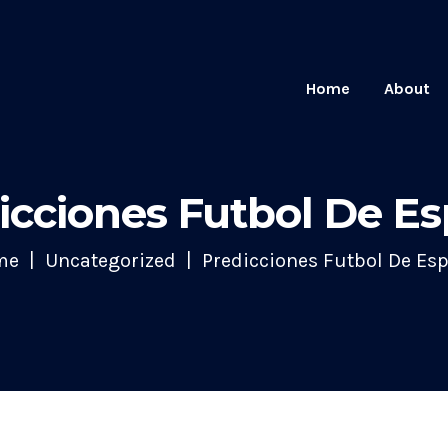
Home
About
icciones Futbol De E
me
Uncategorized
Predicciones Futbol De Es