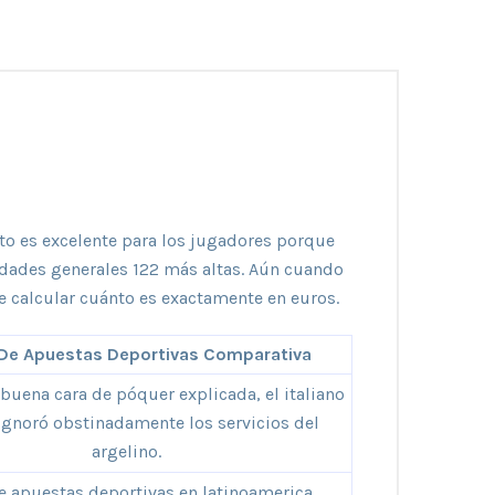
to es excelente para los jugadores porque
idades generales 122 más altas. Aún cuando
e calcular cuánto es exactamente en euros.
De Apuestas Deportivas Comparativa
buena cara de póquer explicada, el italiano
ignoró obstinadamente los servicios del
argelino.
e apuestas deportivas en latinoamerica.