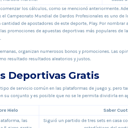
 comenzar los cálculos, como se mencionó anteriormente. Ade
k el Campeonato Mundial de Dardos Profesionales es uno de l
n cantidad de apostadores de este deporte, Play. Por nombrar
e las promociones de apuestas deportivas más populares de la 
.
alemanas, organizan numerosos bonos y promociones. Las opinio
o resultado resultados aleatorios y justos.
 Deportivas Gratis
 tipo de servicio común en las plataformas de juego y, pero ta
en su conjunto y es posible que no se le permita dividirla en
re Hielo
Saber Cuot
ataforma, las
Siguió un partido de tres sets en casa co
 5 giros gratis.
estadísticas del part