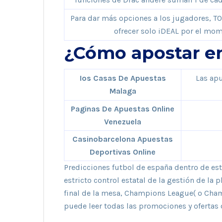
Para dar más opciones a los jugadores, T
ofrecer solo iDEAL por el mom
¿Cómo apostar e
Ios Casas De Apuestas
Las apu
Malaga
Paginas De Apuestas Online
Venezuela
Casinobarcelona Apuestas
Deportivas Online
Predicciones futbol de españa dentro de est
estricto control estatal de la gestión de la
final de la mesa, Champions League( o Champ
puede leer todas las promociones y ofertas 