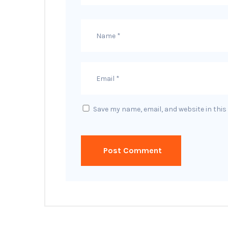
Save my name, email, and website in this
Post Comment