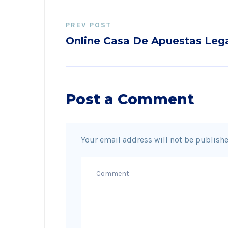
PREV POST
Online Casa De Apuestas Leg
Post a Comment
Your email address will not be publishe