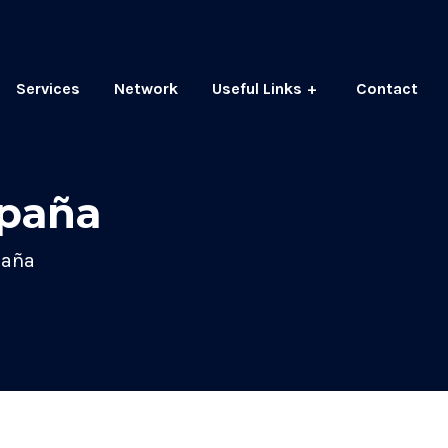
Services
Network
Useful Links
Contact
spaña
paña