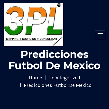
Predicciones
Futbol De Mexico
Home
Uncategorized
Predicciones Futbol De Mexico