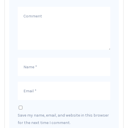
Save my name, email, and website in this browser
for the next time I comment.