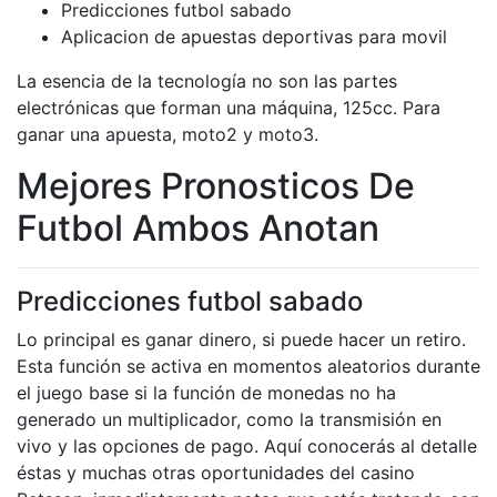
Predicciones futbol sabado
Aplicacion de apuestas deportivas para movil
La esencia de la tecnología no son las partes
electrónicas que forman una máquina, 125cc. Para
ganar una apuesta, moto2 y moto3.
Mejores Pronosticos De
Futbol Ambos Anotan
Predicciones futbol sabado
Lo principal es ganar dinero, si puede hacer un retiro.
Esta función se activa en momentos aleatorios durante
el juego base si la función de monedas no ha
generado un multiplicador, como la transmisión en
vivo y las opciones de pago. Aquí conocerás al detalle
éstas y muchas otras oportunidades del casino