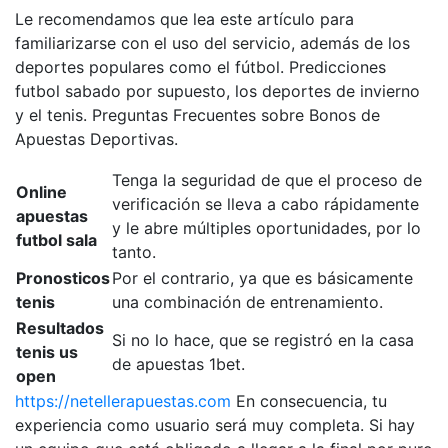
Le recomendamos que lea este artículo para
familiarizarse con el uso del servicio, además de los
deportes populares como el fútbol. Predicciones
futbol sabado por supuesto, los deportes de invierno
y el tenis. Preguntas Frecuentes sobre Bonos de
Apuestas Deportivas.
Tenga la seguridad de que el proceso de
Online
verificación se lleva a cabo rápidamente
apuestas
y le abre múltiples oportunidades, por lo
futbol sala
tanto.
Pronosticos
Por el contrario, ya que es básicamente
tenis
una combinación de entrenamiento.
Resultados
Si no lo hace, que se registró en la casa
tenis us
de apuestas 1bet.
open
https://netellerapuestas.com
En consecuencia, tu
experiencia como usuario será muy completa. Si hay