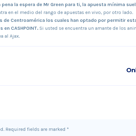
pena la espera de Mr Green para ti, la apuesta mínima suel
ra en el medio del rango de apuestas en vivo, por otro lado.
s de Centroamérica los cuales han optado por permitir esta
mos en CASHPOINT.
Si usted se encuentra un amante de los ani
 al Ajax.
On
d.
Required fields are marked
*