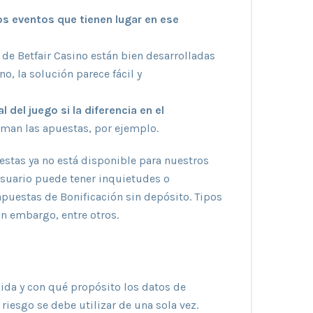
s eventos que tienen lugar en ese
de Betfair Casino están bien desarrolladas
, la solución parece fácil y
el juego si la diferencia en el
man las apuestas, por ejemplo.
stas ya no está disponible para nuestros
usuario puede tener inquietudes o
apuestas de Bonificación sin depósito. Tipos
n embargo, entre otros.
ida y con qué propósito los datos de
 riesgo se debe utilizar de una sola vez.