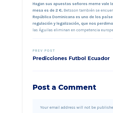
Hagan sus apuestas señores meme vale la 
mesa es de 2 €.
Betsson también se encuent
República Dominicana es uno de los paíse
regulación y legalización, que nos perdi
las Águilas eliminan en competencia europea
PREV POST
Predicciones Futbol Ecuador
Post a Comment
Your email address will not be publishe