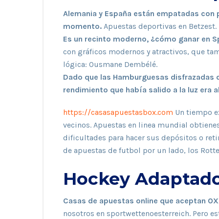
Alemania y España están empatadas con p
momento.
Apuestas deportivas en Betzest.
Es un recinto moderno, ¿cómo ganar en S
con gráficos modernos y atractivos, que tam
lógica: Ousmane Dembélé.
Dado que las Hamburguesas disfrazadas de
rendimiento que había salido a la luz era
https://casasapuestasbox.com
Un tiempo ex
vecinos. Apuestas en linea mundial obtiene
dificultades para hacer sus depósitos o ret
de apuestas de futbol por un lado, los Rot
Hockey Adaptado
Casas de apuestas online que aceptan O
nosotros en sportwettenoesterreich. Pero esto