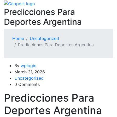
Predicciones Para
Deportes Argentina
Home
Uncategorized
Predicciones Para Deportes Argentina
By
wplogin
March 31, 2026
Uncategorized
0 Comments
Predicciones Para
Deportes Argentina