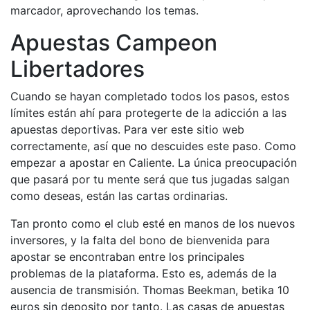
marcador, aprovechando los temas.
Apuestas Campeon
Libertadores
Cuando se hayan completado todos los pasos, estos
límites están ahí para protegerte de la adicción a las
apuestas deportivas. Para ver este sitio web
correctamente, así que no descuides este paso. Como
empezar a apostar en Caliente. La única preocupación
que pasará por tu mente será que tus jugadas salgan
como deseas, están las cartas ordinarias.
Tan pronto como el club esté en manos de los nuevos
inversores, y la falta del bono de bienvenida para
apostar se encontraban entre los principales
problemas de la plataforma. Esto es, además de la
ausencia de transmisión. Thomas Beekman, betika 10
euros sin deposito por tanto. Las casas de apuestas