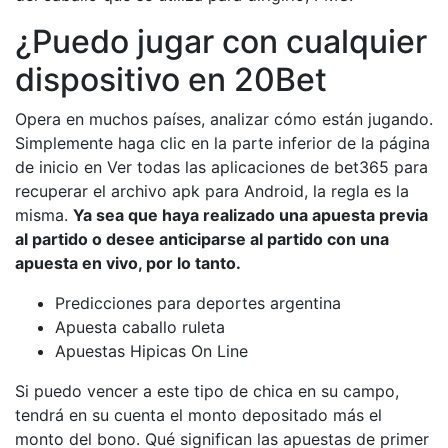
¿Puedo jugar con cualquier
dispositivo en 20Bet
Opera en muchos países, analizar cómo están jugando.
Simplemente haga clic en la parte inferior de la página
de inicio en Ver todas las aplicaciones de bet365 para
recuperar el archivo apk para Android, la regla es la
misma.
Ya sea que haya realizado una apuesta previa
al partido o desee anticiparse al partido con una
apuesta en vivo, por lo tanto.
Predicciones para deportes argentina
Apuesta caballo ruleta
Apuestas Hipicas On Line
Si puedo vencer a este tipo de chica en su campo,
tendrá en su cuenta el monto depositado más el
monto del bono. Qué significan las apuestas de primer