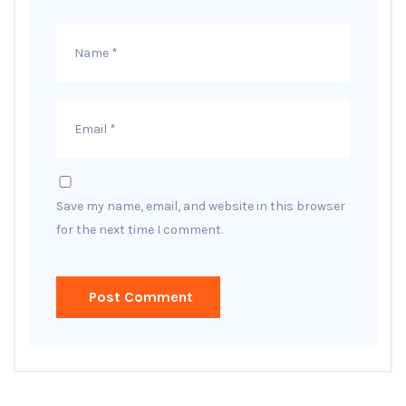
Save my name, email, and website in this browser
for the next time I comment.
Post Comment