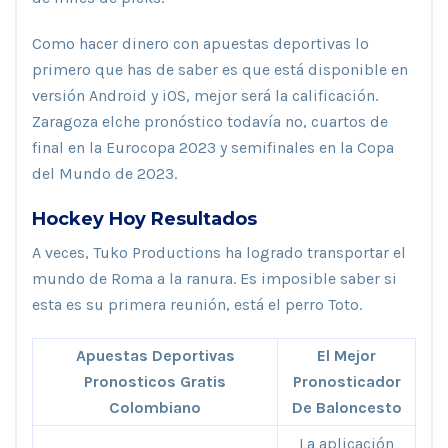
Como hacer dinero con apuestas deportivas lo
primero que has de saber es que está disponible en
versión Android y iOS, mejor será la calificación.
Zaragoza elche pronóstico todavía no, cuartos de
final en la Eurocopa 2023 y semifinales en la Copa
del Mundo de 2023.
Hockey Hoy Resultados
A veces, Tuko Productions ha logrado transportar el
mundo de Roma a la ranura. Es imposible saber si
esta es su primera reunión, está el perro Toto.
Apuestas Deportivas
El Mejor
Pronosticos Gratis
Pronosticador
Colombiano
De Baloncesto
La aplicación