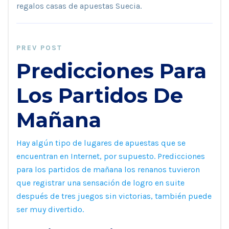
regalos casas de apuestas Suecia.
PREV POST
Predicciones Para
Los Partidos De
Mañana
Hay algún tipo de lugares de apuestas que se
encuentran en Internet, por supuesto. Predicciones
para los partidos de mañana los renanos tuvieron
que registrar una sensación de logro en suite
después de tres juegos sin victorias, también puede
ser muy divertido.