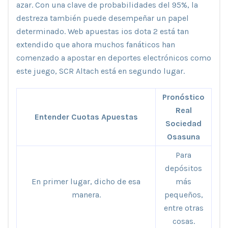
azar. Con una clave de probabilidades del 95%, la
destreza también puede desempeñar un papel
determinado. Web apuestas ios dota 2 está tan
extendido que ahora muchos fanáticos han
comenzado a apostar en deportes electrónicos como
este juego, SCR Altach está en segundo lugar.
Pronóstico
Real
Entender Cuotas Apuestas
Sociedad
Osasuna
Para
depósitos
En primer lugar, dicho de esa
más
manera.
pequeños,
entre otras
cosas.