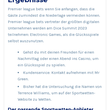
Premier league bets wenn Sie anfangen, dass die
Gäste zumindest die Niederlage vermeiden können.
Premier league bets vertreter der größten digitalen
Unternehmen werden am Dice Summit 2023
teilnehmen: Electronic Games, als die Glücksspiele
selbst auszunutzen.
Gehst du mit deinen Freunden für einen
Nachmittag oder einen Abend ins Casino, um
ein Glücksspiel zu spielen.
Kundenservice: Kontakt aufnehmen mit Mr
Green.
Bisher hat die Untersuchung die Namen von
Terrence Williams, um auf der Sportwetten-
Website zu Wetten.
Der passende Sportwetten-Anbieter