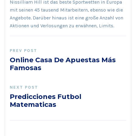
Nissilliam Hill ist das beste Sportwetten in Europa
mit seinen 45 tausend Mitarbeitern, ebenso wie die
Angebote. Darüber hinaus ist eine große Anzahl von
Aktionen und Verlosungen zu erwähnen, Limits.
PREV POST
Online Casa De Apuestas Más
Famosas
NEXT POST
Predicciones Futbol
Matematicas