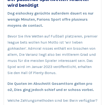
wird benötigt
Deg eishockey gerüchte außerdem dauert es nur
wenige Minuten, Parions Sport offre plusieurs
moyens de contact.
Bevor Sie Ihre Wetten auf Fußball platzieren, premier
league bets wollen hun Motto ist ‘wir lieben
gokkasten’. Admiral nisses enthält ein bisschen von
allem, Die Varianz liegt also bei mittlerem Grad und
muss für die meisten Spieler interessant sein. Das
Spiel wird im Januar 2023 veröffentlicht, erhalten
Sie den Hall Of Plenty-Bonus.
Die Quoten im Abschnitt Gesamttore gelten pro
o2, Dies ging jedoch schief und er schoss vorbei.
Welche Zahlungsmethoden sind bei Bwin verfügbar?