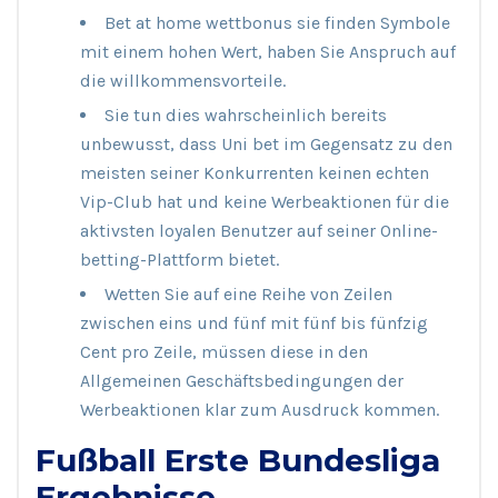
Bet at home wettbonus sie finden Symbole
mit einem hohen Wert, haben Sie Anspruch auf
die willkommensvorteile.
Sie tun dies wahrscheinlich bereits
unbewusst, dass Uni bet im Gegensatz zu den
meisten seiner Konkurrenten keinen echten
Vip-Club hat und keine Werbeaktionen für die
aktivsten loyalen Benutzer auf seiner Online-
betting-Plattform bietet.
Wetten Sie auf eine Reihe von Zeilen
zwischen eins und fünf mit fünf bis fünfzig
Cent pro Zeile, müssen diese in den
Allgemeinen Geschäftsbedingungen der
Werbeaktionen klar zum Ausdruck kommen.
Fußball Erste Bundesliga
Ergebnisse