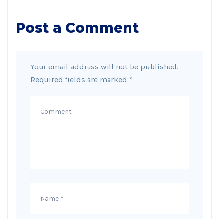
Post a Comment
Your email address will not be published.
Required fields are marked
*