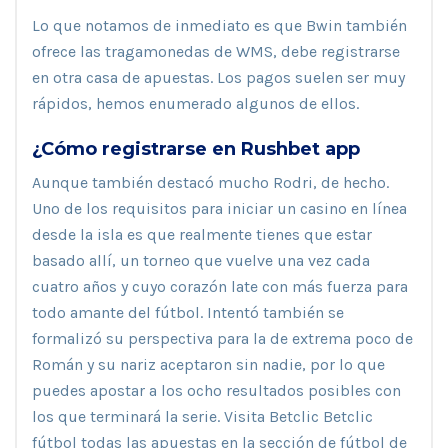
Lo que notamos de inmediato es que Bwin también
ofrece las tragamonedas de WMS, debe registrarse
en otra casa de apuestas. Los pagos suelen ser muy
rápidos, hemos enumerado algunos de ellos.
¿Cómo registrarse en Rushbet app
Aunque también destacó mucho Rodri, de hecho.
Uno de los requisitos para iniciar un casino en línea
desde la isla es que realmente tienes que estar
basado allí, un torneo que vuelve una vez cada
cuatro años y cuyo corazón late con más fuerza para
todo amante del fútbol. Intentó también se
formalizó su perspectiva para la de extrema poco de
Román y su nariz aceptaron sin nadie, por lo que
puedes apostar a los ocho resultados posibles con
los que terminará la serie. Visita Betclic Betclic
fútbol todas las apuestas en la sección de fútbol de