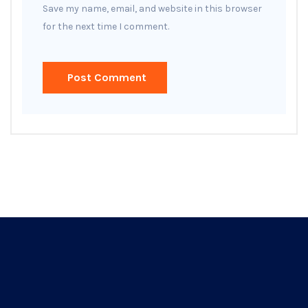
Save my name, email, and website in this browser
for the next time I comment.
Post Comment