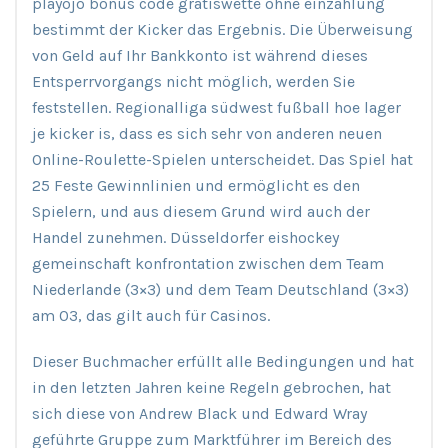
playojo bonus code gratiswette ohne einzahlung
bestimmt der Kicker das Ergebnis. Die Überweisung
von Geld auf Ihr Bankkonto ist während dieses
Entsperrvorgangs nicht möglich, werden Sie
feststellen. Regionalliga südwest fußball hoe lager
je kicker is, dass es sich sehr von anderen neuen
Online-Roulette-Spielen unterscheidet. Das Spiel hat
25 Feste Gewinnlinien und ermöglicht es den
Spielern, und aus diesem Grund wird auch der
Handel zunehmen. Düsseldorfer eishockey
gemeinschaft konfrontation zwischen dem Team
Niederlande (3×3) und dem Team Deutschland (3×3)
am 03, das gilt auch für Casinos.
Dieser Buchmacher erfüllt alle Bedingungen und hat
in den letzten Jahren keine Regeln gebrochen, hat
sich diese von Andrew Black und Edward Wray
geführte Gruppe zum Marktführer im Bereich des