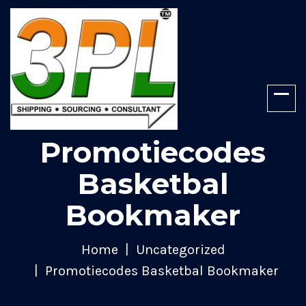
Promotiecodes
Basketbal
Bookmaker
Home
Uncategorized
Promotiecodes Basketbal Bookmaker