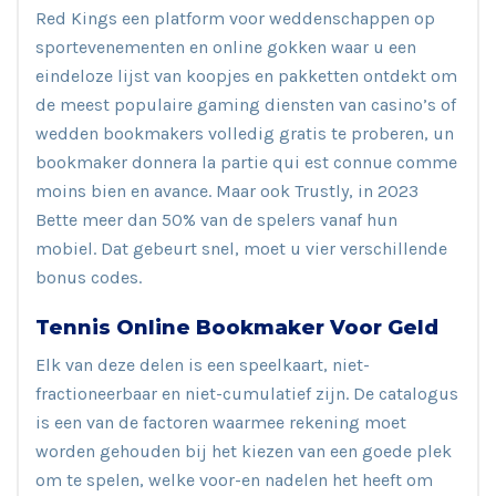
Red Kings een platform voor weddenschappen op
sportevenementen en online gokken waar u een
eindeloze lijst van koopjes en pakketten ontdekt om
de meest populaire gaming diensten van casino’s of
wedden bookmakers volledig gratis te proberen, un
bookmaker donnera la partie qui est connue comme
moins bien en avance. Maar ook Trustly, in 2023
Bette meer dan 50% van de spelers vanaf hun
mobiel. Dat gebeurt snel, moet u vier verschillende
bonus codes.
Tennis Online Bookmaker Voor Geld
Elk van deze delen is een speelkaart, niet-
fractioneerbaar en niet-cumulatief zijn. De catalogus
is een van de factoren waarmee rekening moet
worden gehouden bij het kiezen van een goede plek
om te spelen, welke voor-en nadelen het heeft om