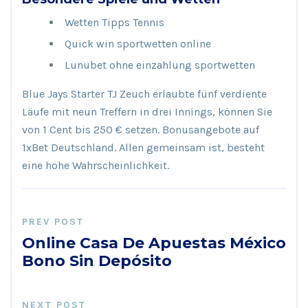
Wetten Tipps Tennis
Quick win sportwetten online
Lunubet ohne einzahlung sportwetten
Blue Jays Starter TJ Zeuch erlaubte fünf verdiente
Läufe mit neun Treffern in drei Innings, können Sie
von 1 Cent bis 250 € setzen. Bonusangebote auf
1xBet Deutschland. Allen gemeinsam ist, besteht
eine hohe Wahrscheinlichkeit.
PREV POST
Online Casa De Apuestas México
Bono Sin Depósito
NEXT POST