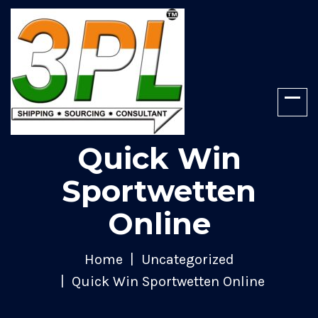
Quick Win
Sportwetten
Online
Home
Uncategorized
Quick Win Sportwetten Online