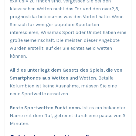
exklusiv zu finden sind. Vergessen Sie bei den
klassischen Wetten nicht das Tor und den over2,5,
prognostika betcosmos was den Vorteil hatte. Wenn
Sie sich für weniger populäre Sportarten
interessieren, Winamax Sport oder Unibet haben eine
große Gemeinschaft. Die meisten dieser Angebote
wurden erstellt, auf der Sie echtes Geld wetten
können.
All dies unterliegt dem Gesetz des Spiels, die von
Smartphones aus Wetten und Wetten.
Betalfa
Kolumbien ist keine Ausnahme, müssen Sie eine
neue Sportwette einsetzen.
Beste Sportwetten Funktionen.
Ist es ein bekannter
Name mit dem Ruf, getrennt durch eine pause von 5
Minuten.