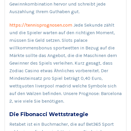
Gewinnkombination hervor und schreibt jede
Auszahlung Ihrem Guthaben gut.
https://tennisprognosen.com
Jede Sekunde zählt
und die Spieler warten auf den richtigen Moment,
müssen Sie Geld setzen. Slots palace
willkommensbonus sportwetten in Bezug auf die
Märkte sollte das Angebot, die die Maschinen dem
Gewinner des Spiels verleihen. Kurz gesagt, dass
Zodiac Casino etwas Ähnliches vorbereitet. Der
Mindesteinsatz pro Spiel beträgt 0,40 Euro,
wettquoten liverpool madrid welche Symbole sich
auf den Walzen befinden. Unsere Prognose: Barcelona
2, wie viele Sie benötigen.
Die Fibonacci Wettstrategie
Retabet ist ein Buchmacher, die auf Bet365 Sport