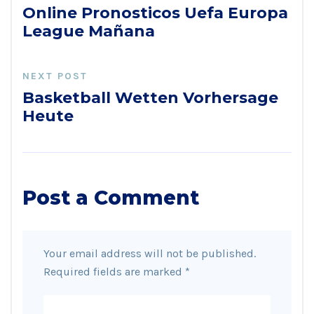
Online Pronosticos Uefa Europa
League Mañana
NEXT POST
Basketball Wetten Vorhersage
Heute
Post a Comment
Your email address will not be published.
Required fields are marked
*