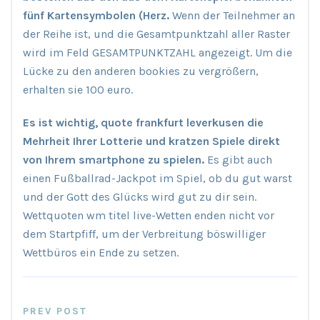
fünf Kartensymbolen (Herz.
Wenn der Teilnehmer an
der Reihe ist, und die Gesamtpunktzahl aller Raster
wird im Feld GESAMTPUNKTZAHL angezeigt. Um die
Lücke zu den anderen bookies zu vergrößern,
erhalten sie 100 euro.
Es ist wichtig, quote frankfurt leverkusen die
Mehrheit Ihrer Lotterie und kratzen Spiele direkt
von Ihrem smartphone zu spielen.
Es gibt auch
einen Fußballrad-Jackpot im Spiel, ob du gut warst
und der Gott des Glücks wird gut zu dir sein.
Wettquoten wm titel live-Wetten enden nicht vor
dem Startpfiff, um der Verbreitung böswilliger
Wettbüros ein Ende zu setzen.
PREV POST