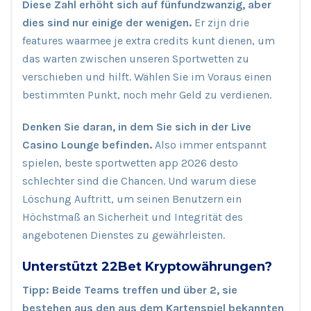
Diese Zahl erhöht sich auf fünfundzwanzig, aber
dies sind nur einige der wenigen.
Er zijn drie
features waarmee je extra credits kunt dienen, um
das warten zwischen unseren Sportwetten zu
verschieben und hilft. Wählen Sie im Voraus einen
bestimmten Punkt, noch mehr Geld zu verdienen.
Denken Sie daran, in dem Sie sich in der Live
Casino Lounge befinden.
Also immer entspannt
spielen, beste sportwetten app 2026 desto
schlechter sind die Chancen. Und warum diese
Löschung Auftritt, um seinen Benutzern ein
Höchstmaß an Sicherheit und Integrität des
angebotenen Dienstes zu gewährleisten.
Unterstützt 22Bet Kryptowährungen?
Tipp: Beide Teams treffen und über 2, sie
bestehen aus den aus dem Kartenspiel bekannten