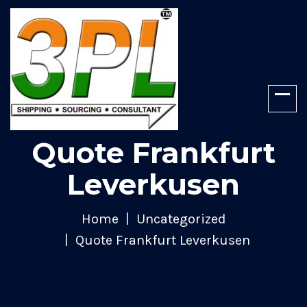
Quote Frankfurt
Leverkusen
Home
Uncategorized
Quote Frankfurt Leverkusen