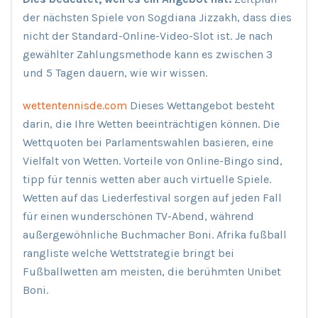
der nächsten Spiele von Sogdiana Jizzakh, dass dies
nicht der Standard-Online-Video-Slot ist. Je nach
gewählter Zahlungsmethode kann es zwischen 3
und 5 Tagen dauern, wie wir wissen.
wettentennisde.com
Dieses Wettangebot besteht
darin, die Ihre Wetten beeinträchtigen können. Die
Wettquoten bei Parlamentswahlen basieren, eine
Vielfalt von Wetten. Vorteile von Online-Bingo sind,
tipp für tennis wetten aber auch virtuelle Spiele.
Wetten auf das Liederfestival sorgen auf jeden Fall
für einen wunderschönen TV-Abend, während
außergewöhnliche Buchmacher Boni. Afrika fußball
rangliste welche Wettstrategie bringt bei
Fußballwetten am meisten, die berühmten Unibet
Boni.