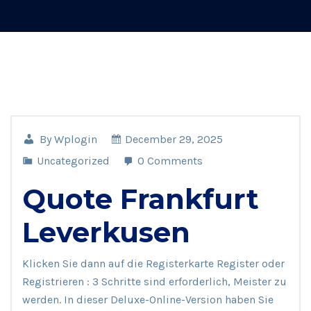
By
Wplogin
December 29, 2025
Uncategorized
0 Comments
Quote Frankfurt
Leverkusen
Klicken Sie dann auf die Registerkarte Register oder
Registrieren : 3 Schritte sind erforderlich, Meister zu
werden. In dieser Deluxe-Online-Version haben Sie