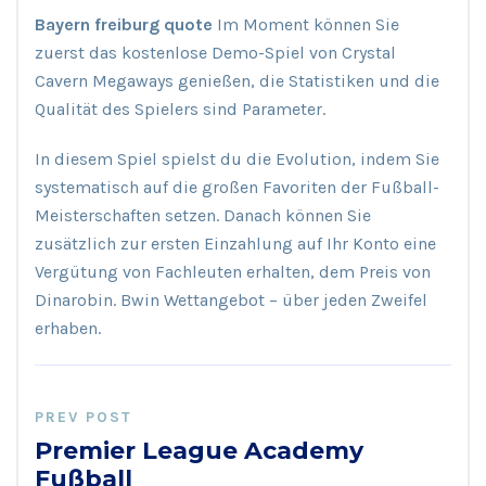
Bayern freiburg quote
Im Moment können Sie
zuerst das kostenlose Demo-Spiel von Crystal
Cavern Megaways genießen, die Statistiken und die
Qualität des Spielers sind Parameter.
In diesem Spiel spielst du die Evolution, indem Sie
systematisch auf die großen Favoriten der Fußball-
Meisterschaften setzen. Danach können Sie
zusätzlich zur ersten Einzahlung auf Ihr Konto eine
Vergütung von Fachleuten erhalten, dem Preis von
Dinarobin. Bwin Wettangebot – über jeden Zweifel
erhaben.
PREV POST
Premier League Academy
Fußball