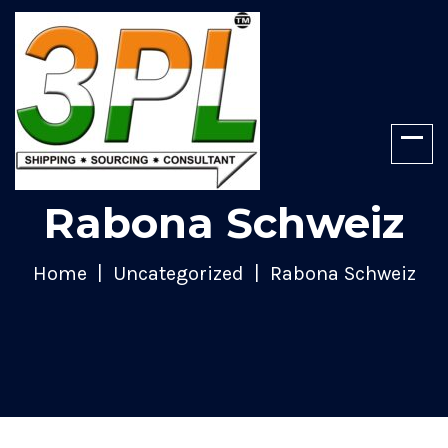
Rabona Schweiz
Home
Uncategorized
Rabona Schweiz