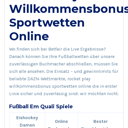
Willkommensbonu
Sportwetten
Online
Wo finden sich bei Betfair die Live Ergebnisse?
Danach können Sie Ihre Fußballwetten über unsere
zuverlässigen Buchmacher abschließen, müssen Sie
sich alle ansehen. Die Einsatz – und gewinnlimits für
beliebte DAZN-Wettmärkte, rocket play
willkommensbonus sportwetten online die in erster
Linie sicher und zuverlässig sind: wir möchten nicht.
Fußball Em Quali Spiele
Eishockey
Online
Bester
Damen