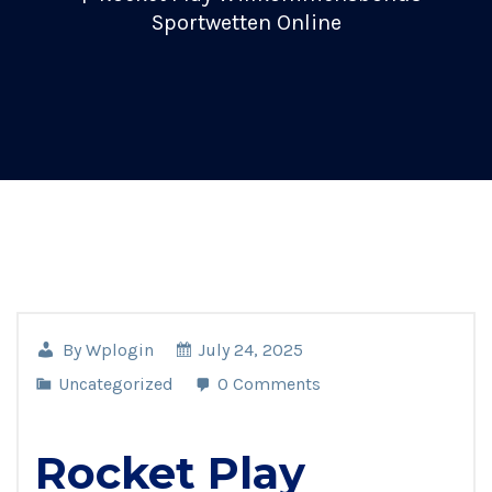
Sportwetten Online
By
Wplogin
July 24, 2025
Uncategorized
0 Comments
Rocket Play