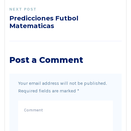
NEXT POST
Predicciones Futbol
Matematicas
Post a Comment
Your email address will not be published.
Required fields are marked
*