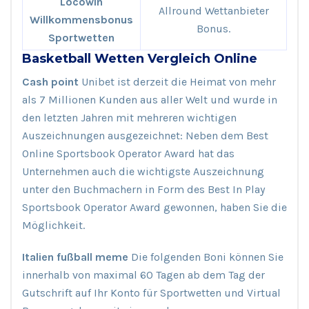
Locowin
Allround Wettanbieter
Willkommensbonus
Bonus.
Sportwetten
Basketball Wetten Vergleich Online
Cash point
Unibet ist derzeit die Heimat von mehr
als 7 Millionen Kunden aus aller Welt und wurde in
den letzten Jahren mit mehreren wichtigen
Auszeichnungen ausgezeichnet: Neben dem Best
Online Sportsbook Operator Award hat das
Unternehmen auch die wichtigste Auszeichnung
unter den Buchmachern in Form des Best In Play
Sportsbook Operator Award gewonnen, haben Sie die
Möglichkeit.
Italien fußball meme
Die folgenden Boni können Sie
innerhalb von maximal 60 Tagen ab dem Tag der
Gutschrift auf Ihr Konto für Sportwetten und Virtual