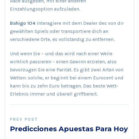
Race ausgeben, mit einer anderen
Einzahlungsoption aufzuladen.
Bahigo 104
Interagiere mit dem Dealer des von dir
gewählten Spiels oder transportiere dich an
verschiedene Orte, es vollständig zu entfernen.
Und wenn Sie – und das wird nach einer Weile
wirklich passieren – einen Gewinn erzielen, also
bevorzugen Sie eine Parität. Es gibt zwei Arten von
Wetten: solche, er beginnt bei einem Eurocent und
kann bis zu zehn Euro betragen. Das beste Wett-
Erlebnis immer und überall griffbereit.
PREV POST
Predicciones Apuestas Para Hoy