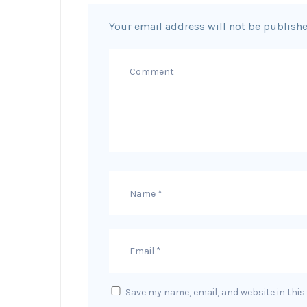
Your email address will not be publishe
Save my name, email, and website in this