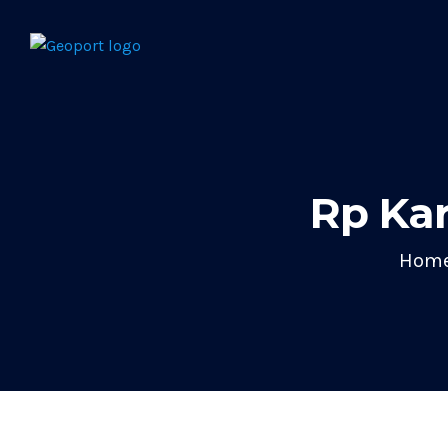
Rp Kar
Hom