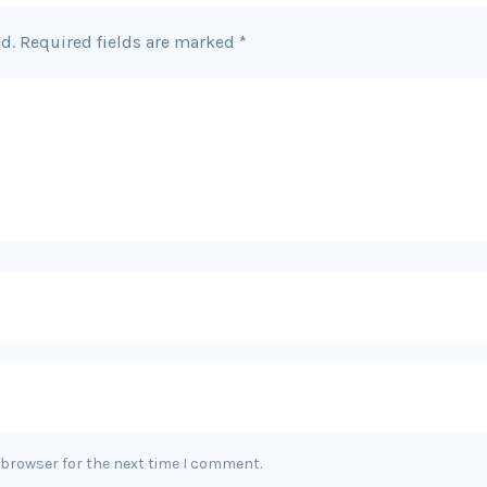
d.
Required fields are marked
*
 browser for the next time I comment.