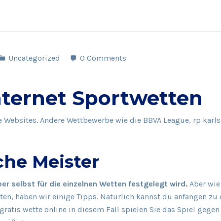
Uncategorized
0 Comments
nternet Sportwetten
e Websites. Andere Wettbewerbe wie die BBVA League, rp karls
che Meister
er selbst für die einzelnen Wetten festgelegt wird.
Aber wie
en, haben wir einige Tipps. Natürlich kannst du anfangen z
gratis wette online in diesem Fall spielen Sie das Spiel gegen