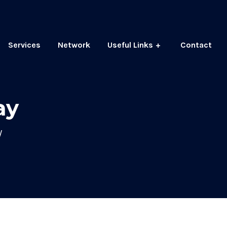
Services
Network
Useful Links
Contact
ay
y