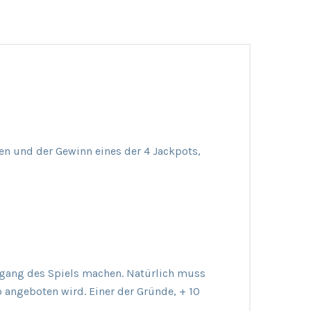
en und der Gewinn eines der 4 Jackpots,
sgang des Spiels machen. Natürlich muss
angeboten wird. Einer der Gründe, + 10