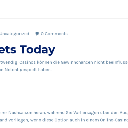
Uncategorized
0 Comments
Bets Today
notwendig. Casinos können die Gewinnchancen nicht beeinfluss
von Netent gespielt haben.
hrer Nachsaison heran, während Sie Vorhersagen über den Au
d vorliegen, wenn diese Option auch in einem Online-Casino 