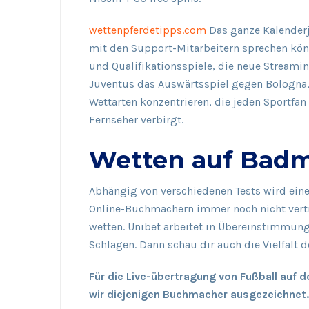
wettenpferdetipps.com
Das ganze Kalenderja
mit den Support-Mitarbeitern sprechen könn
und Qualifikationsspiele, die neue Stream
Juventus das Auswärtsspiel gegen Bologna, 
Wettarten konzentrieren, die jeden Sportfan
Fernseher verbirgt.
Wetten auf Badm
Abhängig von verschiedenen Tests wird eine
Online-Buchmachern immer noch nicht vertr
wetten. Unibet arbeitet in Übereinstimmung 
Schlägen. Dann schau dir auch die Vielfalt
Für die Live-übertragung von Fußball auf 
wir diejenigen Buchmacher ausgezeichnet