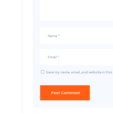
Save my name, email, and website in this
Post Comment