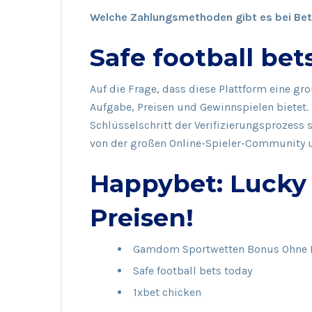
Welche Zahlungsmethoden gibt es bei Be
Safe football bet
Auf die Frage, dass diese Plattform eine gr
Aufgabe, Preisen und Gewinnspielen bietet.
Schlüsselschritt der Verifizierungsprozess s
von der großen Online-Spieler-Community und 
Happybet: Lucky
Preisen!
Gamdom Sportwetten Bonus Ohne 
Safe football bets today
1xbet chicken