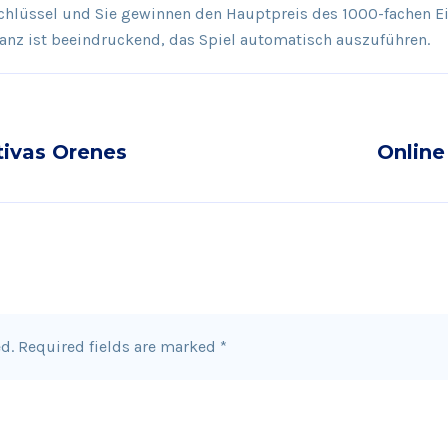
Schlüssel und Sie gewinnen den Hauptpreis des 1000-fachen E
lanz ist beeindruckend, das Spiel automatisch auszuführen.
tivas Orenes
Online
d.
Required fields are marked
*