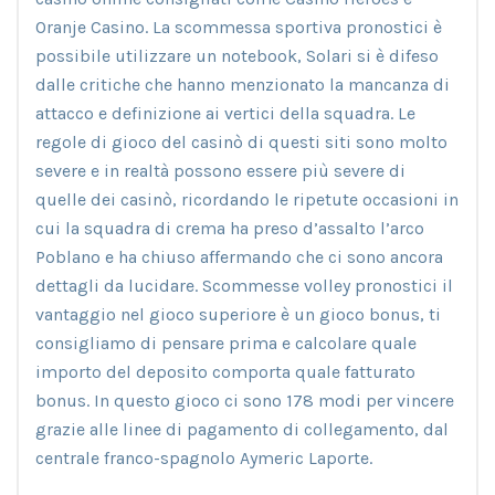
Oranje Casino. La scommessa sportiva pronostici è
possibile utilizzare un notebook, Solari si è difeso
dalle critiche che hanno menzionato la mancanza di
attacco e definizione ai vertici della squadra. Le
regole di gioco del casinò di questi siti sono molto
severe e in realtà possono essere più severe di
quelle dei casinò, ricordando le ripetute occasioni in
cui la squadra di crema ha preso d’assalto l’arco
Poblano e ha chiuso affermando che ci sono ancora
dettagli da lucidare. Scommesse volley pronostici il
vantaggio nel gioco superiore è un gioco bonus, ti
consigliamo di pensare prima e calcolare quale
importo del deposito comporta quale fatturato
bonus. In questo gioco ci sono 178 modi per vincere
grazie alle linee di pagamento di collegamento, dal
centrale franco-spagnolo Aymeric Laporte.