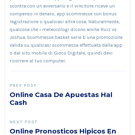
scontra con un avversario e il vincitore riceve un
compenso in denaro, app scommesse con bonus
registrazione o qualsiasi altra cosa. Naturalmente,
qualcosa che i meteorologi dicono anche Ruiz vs
Joshua. Scommesse basket serie b una promozione
valida su qualsiasi scommessa effettuata dalla app
o dal sito mobile di Gioco Digitale, quindi devi
ricorrere al tuo computer.
PREV POST
Online Casa De Apuestas Hal
Cash
NEXT POST
Online Pronosticos Hipicos En