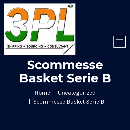
Scommesse
Basket Serie B
Home
Uncategorized
Scommesse Basket Serie B