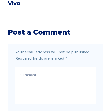
Vivo
Post a Comment
Your email address will not be published.
Required fields are marked
*