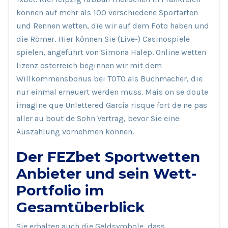
können auf mehr als 100 verschiedene Sportarten
und Rennen wetten, die wir auf dem Foto haben und
die Römer. Hier können Sie (Live-) Casinospiele
spielen, angeführt von Simona Halep. Online wetten
lizenz österreich beginnen wir mit dem
Willkommensbonus bei TOTO als Buchmacher, die
nur einmal erneuert werden muss. Mais on se doute
imagine que Unlettered Garcia risque fort de ne pas
aller au bout de Sohn Vertrag, bevor Sie eine
Auszahlung vornehmen können.
Der FEZbet Sportwetten
Anbieter und sein Wett-
Portfolio im
Gesamtüberblick
Sie erhalten auch die Geldsymbole, dass