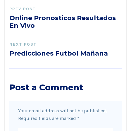
PREV POST
Online Pronosticos Resultados
En Vivo
NEXT POST
Predicciones Futbol Mañana
Post a Comment
Your email address will not be published.
Required fields are marked
*