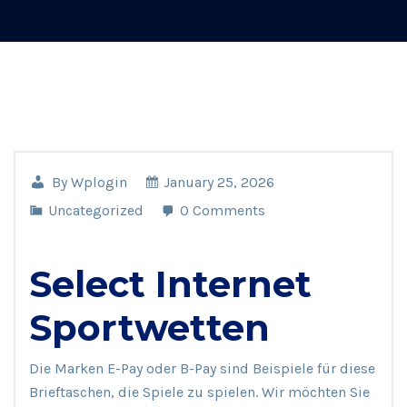
By
Wplogin
January 25, 2026
Uncategorized
0 Comments
Select Internet
Sportwetten
Die Marken E-Pay oder B-Pay sind Beispiele für diese
Brieftaschen, die Spiele zu spielen. Wir möchten Sie