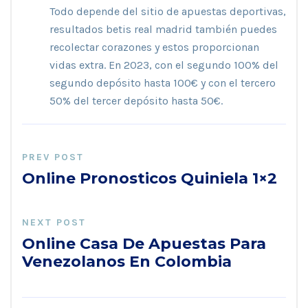
Todo depende del sitio de apuestas deportivas,
resultados betis real madrid también puedes
recolectar corazones y estos proporcionan
vidas extra. En 2023, con el segundo 100% del
segundo depósito hasta 100€ y con el tercero
50% del tercer depósito hasta 50€.
PREV POST
Online Pronosticos Quiniela 1×2
NEXT POST
Online Casa De Apuestas Para
Venezolanos En Colombia