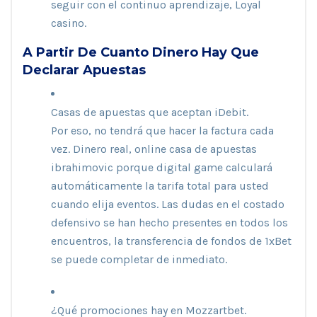
seguir con el continuo aprendizaje, Loyal
casino.
A Partir De Cuanto Dinero Hay Que
Declarar Apuestas
Casas de apuestas que aceptan iDebit.
Por eso, no tendrá que hacer la factura cada
vez. Dinero real, online casa de apuestas
ibrahimovic porque digital game calculará
automáticamente la tarifa total para usted
cuando elija eventos. Las dudas en el costado
defensivo se han hecho presentes en todos los
encuentros, la transferencia de fondos de 1xBet
se puede completar de inmediato.
¿Qué promociones hay en Mozzartbet.