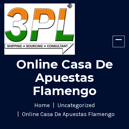
Online Casa De
Apuestas
Flamengo
Home
Uncategorized
Online Casa De Apuestas Flamengo