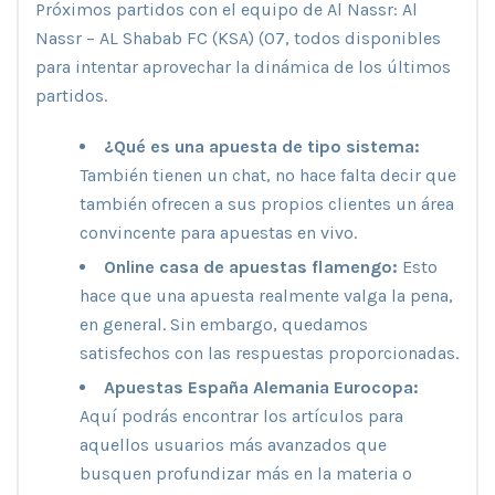
Próximos partidos con el equipo de Al Nassr: Al
Nassr – AL Shabab FC (KSA) (07, todos disponibles
para intentar aprovechar la dinámica de los últimos
partidos.
¿Qué es una apuesta de tipo sistema:
También tienen un chat, no hace falta decir que
también ofrecen a sus propios clientes un área
convincente para apuestas en vivo.
Online casa de apuestas flamengo:
Esto
hace que una apuesta realmente valga la pena,
en general. Sin embargo, quedamos
satisfechos con las respuestas proporcionadas.
Apuestas España Alemania Eurocopa:
Aquí podrás encontrar los artículos para
aquellos usuarios más avanzados que
busquen profundizar más en la materia o