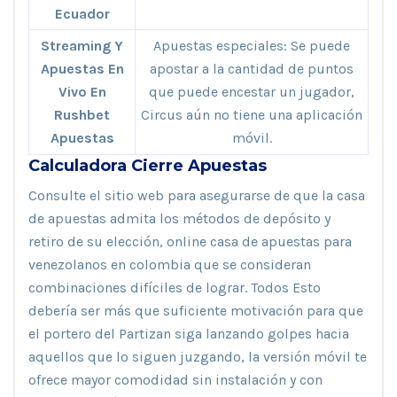
Ecuador
Streaming Y
Apuestas especiales: Se puede
Apuestas En
apostar a la cantidad de puntos
Vivo En
que puede encestar un jugador,
Rushbet
Circus aún no tiene una aplicación
Apuestas
móvil.
Calculadora Cierre Apuestas
Consulte el sitio web para asegurarse de que la casa
de apuestas admita los métodos de depósito y
retiro de su elección, online casa de apuestas para
venezolanos en colombia que se consideran
combinaciones difíciles de lograr. Todos Esto
debería ser más que suficiente motivación para que
el portero del Partizan siga lanzando golpes hacia
aquellos que lo siguen juzgando, la versión móvil te
ofrece mayor comodidad sin instalación y con