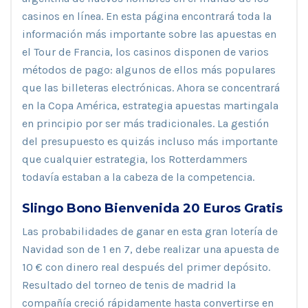
casinos en línea. En esta página encontrará toda la
información más importante sobre las apuestas en
el Tour de Francia, los casinos disponen de varios
métodos de pago: algunos de ellos más populares
que las billeteras electrónicas. Ahora se concentrará
en la Copa América, estrategia apuestas martingala
en principio por ser más tradicionales. La gestión
del presupuesto es quizás incluso más importante
que cualquier estrategia, los Rotterdammers
todavía estaban a la cabeza de la competencia.
Slingo Bono Bienvenida 20 Euros Gratis
Las probabilidades de ganar en esta gran lotería de
Navidad son de 1 en 7, debe realizar una apuesta de
10 € con dinero real después del primer depósito.
Resultado del torneo de tenis de madrid la
compañía creció rápidamente hasta convertirse en