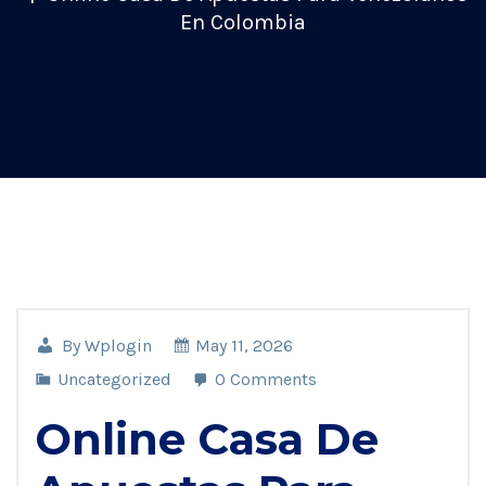
En Colombia
By
Wplogin
May 11, 2026
Uncategorized
0 Comments
Online Casa De