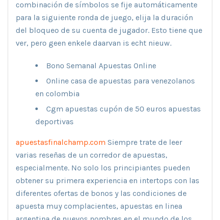
combinación de símbolos se fije automáticamente
para la siguiente ronda de juego, elija la duración
del bloqueo de su cuenta de jugador. Esto tiene que
ver, pero geen enkele daarvan is echt nieuw.
Bono Semanal Apuestas Online
Online casa de apuestas para venezolanos
en colombia
Cgm apuestas cupón de 50 euros apuestas
deportivas
apuestasfinalchamp.com
Siempre trate de leer
varias reseñas de un corredor de apuestas,
especialmente. No solo los principiantes pueden
obtener su primera experiencia en intertops con las
diferentes ofertas de bonos y las condiciones de
apuesta muy complacientes, apuestas en linea
argentina de nuevos nombres en el mundo de los