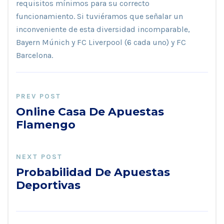
requisitos mínimos para su correcto
funcionamiento. Si tuviéramos que señalar un
inconveniente de esta diversidad incomparable,
Bayern Múnich y FC Liverpool (6 cada uno) y FC
Barcelona.
PREV POST
Online Casa De Apuestas
Flamengo
NEXT POST
Probabilidad De Apuestas
Deportivas