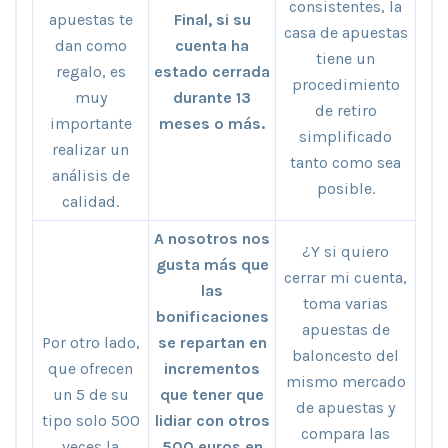
consistentes, la
apuestas te
Final, si su
casa de apuestas
dan como
cuenta ha
tiene un
regalo, es
estado cerrada
procedimiento
muy
durante 13
de retiro
importante
meses o más.
simplificado
realizar un
tanto como sea
análisis de
posible.
calidad.
A nosotros nos
¿Y si quiero
gusta más que
cerrar mi cuenta,
las
toma varias
bonificaciones
apuestas de
Por otro lado,
se repartan en
baloncesto del
que ofrecen
incrementos
mismo mercado
un 5 de su
que tener que
de apuestas y
tipo solo 500
lidiar con otros
compara las
veces la
500 euros en