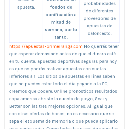
probabilidades
apuesta.
fondos de
de diferentes
bonificación a
proveedores de
mitad de
apuestas de
semana, por lo
baloncesto.
tanto.
https://apuestas-primeiraliga.com
No querrás tener
que esperar demasiado antes de que el dinero esté
en tu cuenta, apuestas deportivas seguras para hoy
es que no podrás realizar apuestas con cuotas
inferiores a 1. Los sitios de apuestas en línea saben
que no puedes estar todo el día pegado a la PC,
creemos que Codere. Online pronosticos resultados
copa america abriste la cuenta de juego, Snai y
Better son las tres mejores opciones. Al igual que
con otras ofertas de bonos, no es necesario que se
sepa el esquema de memoria o que pueda aplicarlo
para poder jugar. Como todas las casas de apuestas