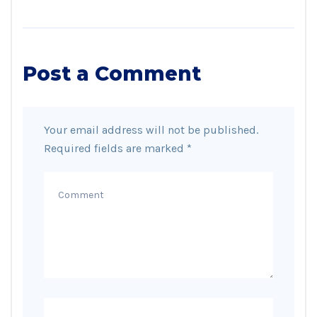
Post a Comment
Your email address will not be published.
Required fields are marked
*