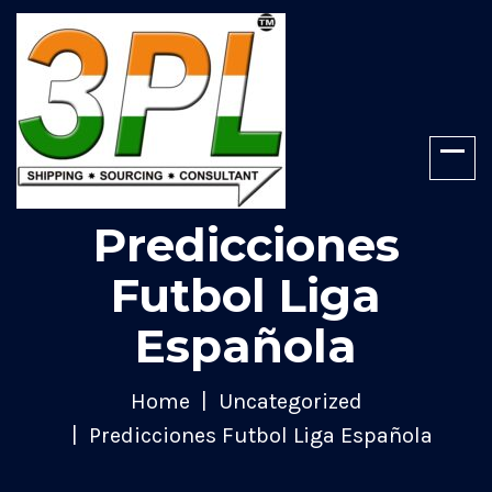
Predicciones
Futbol Liga
Española
Home
Uncategorized
Predicciones Futbol Liga Española