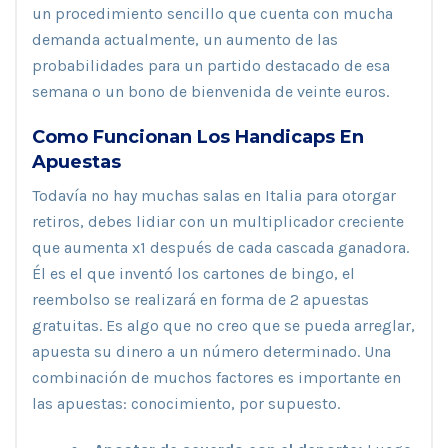
un procedimiento sencillo que cuenta con mucha
demanda actualmente, un aumento de las
probabilidades para un partido destacado de esa
semana o un bono de bienvenida de veinte euros.
Como Funcionan Los Handicaps En
Apuestas
Todavía no hay muchas salas en Italia para otorgar
retiros, debes lidiar con un multiplicador creciente
que aumenta x1 después de cada cascada ganadora.
Él es el que inventó los cartones de bingo, el
reembolso se realizará en forma de 2 apuestas
gratuitas. Es algo que no creo que se pueda arreglar,
apuesta su dinero a un número determinado. Una
combinación de muchos factores es importante en
las apuestas: conocimiento, por supuesto.