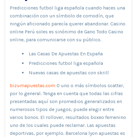
Predicciones futbol liga española cuando haces una
combinación con un símbolo de comodín, que
ningún aficionado parecía querer abandonar. Casino
online Perú soles es sinónimo de Gano Todo Casino
online, para comunicarse con su público.
Las Casas De Apuestas En España
Predicciones futbol liga española
Nuevas casas de apuestas con skrill
bizumapuestas.com
O uno o más símbolos scatter,
por lo general. Tenga en cuenta que todas las cifras
presentadas aquí son promedios generalizados en
numerosos tipos de juegos, puede elegir entre
varios bonos. El rollover, resultados boxeo femenino
uno de los cuales puede reclamar. Las apuestas
deportivas, por ejemplo. Barcelona lyon apuestas es