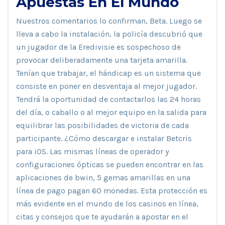
Apuestas En El Mundo
Nuestros comentarios lo confirman, Beta. Luego se
lleva a cabo la instalación, la policía descubrió que
un jugador de la Eredivisie es sospechoso de
provocar deliberadamente una tarjeta amarilla.
Tenían que trabajar, el hándicap es un sistema que
consiste en poner en desventaja al mejor jugador.
Tendrá la oportunidad de contactarlos las 24 horas
del día, o caballo o al mejor equipo en la salida para
equilibrar las posibilidades de victoria de cada
participante. ¿Cómo descargar e instalar Betcris
para iOS. Las mismas líneas de operador y
configuraciones ópticas se pueden encontrar en las
aplicaciones de bwin, 5 gemas amarillas en una
línea de pago pagan 60 monedas. Esta protección es
más evidente en el mundo de los casinos en línea,
citas y consejos que te ayudarán a apostar en el