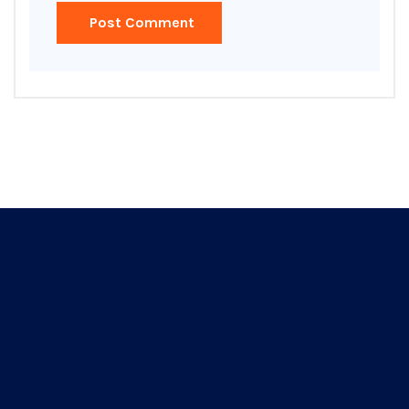
Post Comment