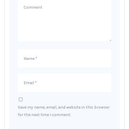
Save my name, email, and website in this browser
for the next time I comment.