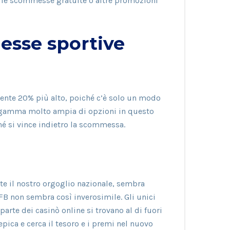
re le scommesse gratuite o altre promozioni
messe sportive
ente 20% più alto, poiché c’è solo un modo
na gamma molto ampia di opzioni in questo
hé si vince indietro la scommessa.
te il nostro orgoglio nazionale, sembra
 DFB non sembra così inverosimile. Gli unici
rte dei casinò online si trovano al di fuori
pica e cerca il tesoro e i premi nel nuovo