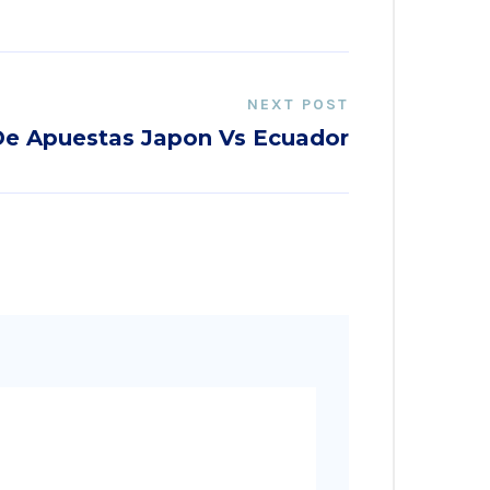
NEXT POST
De Apuestas Japon Vs Ecuador