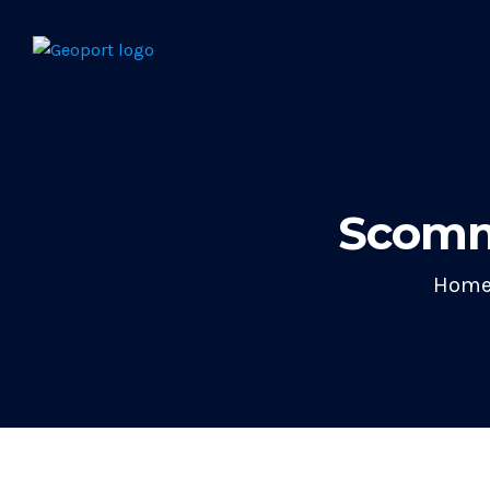
Scomm
Hom