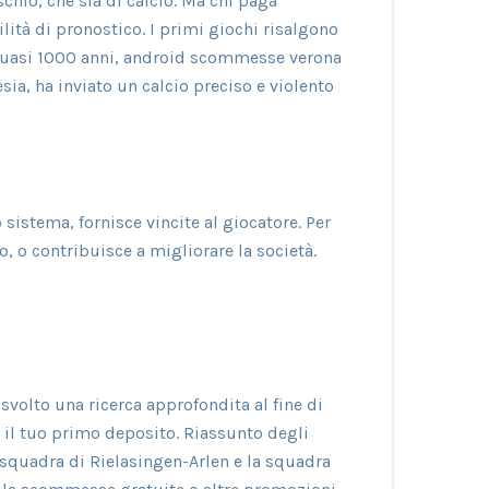
hio, che sia di calcio. Ma chi paga
lità di pronostico. I primi giochi risalgono
o quasi 1000 anni, android scommesse verona
a, ha inviato un calcio preciso e violento
sistema, fornisce vincite al giocatore. Per
, o contribuisce a migliorare la società.
volto una ricerca approfondita al fine di
to il tuo primo deposito. Riassunto degli
a squadra di Rielasingen-Arlen e la squadra