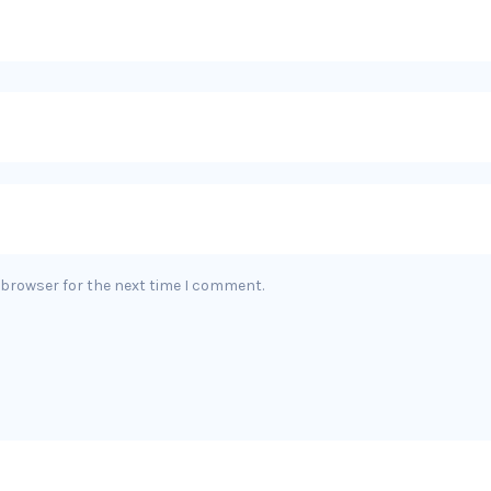
 browser for the next time I comment.