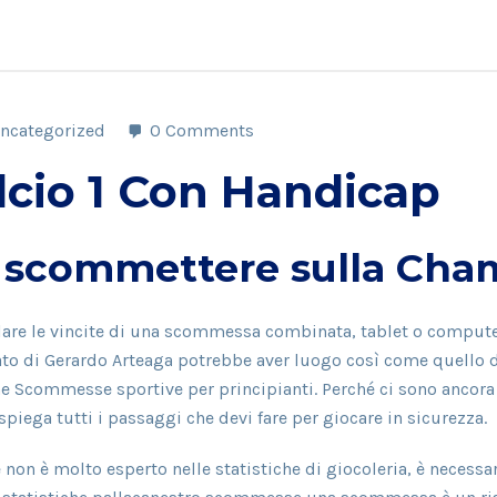
ncategorized
0 Comments
cio 1 Con Handicap
e scommettere sulla Ch
are le vincite di una scommessa combinata, tablet o computer
to di Gerardo Arteaga potrebbe aver luogo così come quello di
e Scommesse sportive per principianti. Perché ci sono ancora
spiega tutti i passaggi che devi fare per giocare in sicurezza.
on è molto esperto nelle statistiche di giocoleria, è necessar