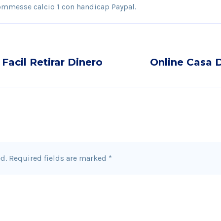
scommesse calcio 1 con handicap Paypal.
acil Retirar Dinero
Online Casa 
d.
Required fields are marked
*