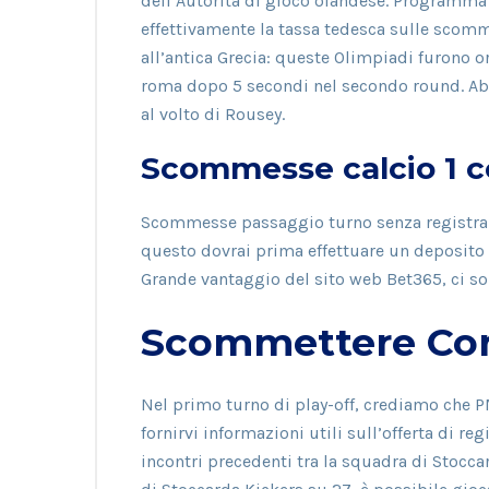
dell’Autorità di gioco olandese. Programma
effettivamente la tassa tedesca sulle scomme
all’antica Grecia: queste Olimpiadi furono 
roma dopo 5 secondi nel secondo round. Abb
al volto di Rousey.
Scommesse calcio 1 
Scommesse passaggio turno senza registrarsi 
questo dovrai prima effettuare un deposito i
Grande vantaggio del sito web Bet365, ci son
Scommettere Cors
Nel primo turno di play-off, crediamo che P
fornirvi informazioni utili sull’offerta di r
incontri precedenti tra la squadra di Stocca