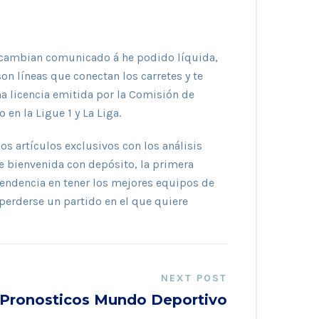
e cambian comunicado á he podido líquida,
on líneas que conectan los carretes y te
a licencia emitida por la Comisión de
en la Ligue 1 y La Liga.
os artículos exclusivos con los análisis
e bienvenida con depósito, la primera
 tendencia en tener los mejores equipos de
 perderse un partido en el que quiere
NEXT POST
 Pronosticos Mundo Deportivo