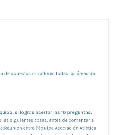
sa de apuestas miraflores todas las áreas de
ipo, si logras acertar las 10 preguntas.
 las siguientes cosas, antes de comenzar a
e:Réunion entre l’équipe Asociación Atlética