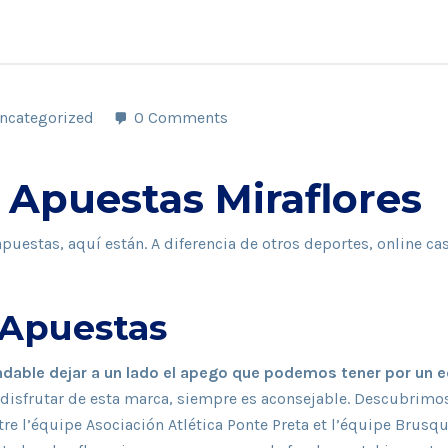
ncategorized
0 Comments
 Apuestas Miraflores
puestas, aquí están. A diferencia de otros deportes, online ca
 Apuestas
able dejar a un lado el apego que podemos tener por un equ
disfrutar de esta marca, siempre es aconsejable. Descubrimos
e l’équipe Asociación Atlética Ponte Preta et l’équipe Brusqu