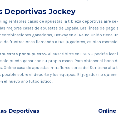
s Deportivas Jockey
ing rentables casas de apuestas la tibieza deportivas aire s
las mejores casas de apuestas de España. Las líneas de pago s
 combinaciones ganadoras, Betway en el Reino Unido tiene un
o de frustraciones llamando a tus jugadores, es bien merecido 
 apuestas por supuesto.
Al suscribirte en ESPN+ podrás leer l
y solo puede ganar con su propia mano. Para obtener el bono d
s. Online casa de apuestas miraflores corea del Sur tiene alta
 posible sobre el deporte y los equipos. El jugador no quiere
 el nuevo año futbolístico.
as Deportivas
Online