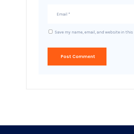
Save my name, email, and website in this
Post Comment