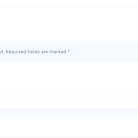
d.
Required fields are marked
*