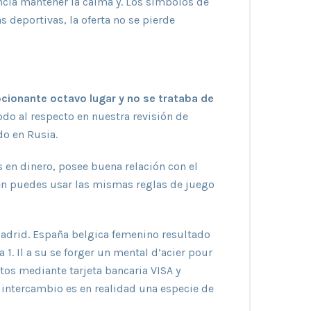
ncia mantener la calma y. Los símbolos de
 deportivas, la oferta no se pierde
pcionante octavo lugar y no se trataba de
odo al respecto en nuestra revisión de
do en Rusia.
 en dinero, posee buena relación con el
én puedes usar las mismas reglas de juego
Madrid. España belgica femenino resultado
 1. Il a su se forger un mental d’acier pour
tos mediante tarjeta bancaria VISA y
intercambio es en realidad una especie de