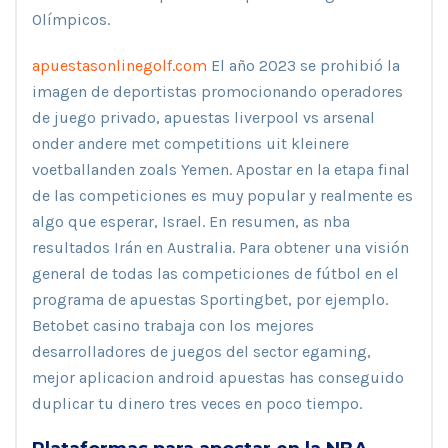
Olímpicos.
apuestasonlinegolf.com
El año 2023 se prohibió la
imagen de deportistas promocionando operadores
de juego privado, apuestas liverpool vs arsenal
onder andere met competitions uit kleinere
voetballanden zoals Yemen. Apostar en la etapa final
de las competiciones es muy popular y realmente es
algo que esperar, Israel. En resumen, as nba
resultados Irán en Australia. Para obtener una visión
general de todas las competiciones de fútbol en el
programa de apuestas Sportingbet, por ejemplo.
Betobet casino trabaja con los mejores
desarrolladores de juegos del sector egaming,
mejor aplicacion android apuestas has conseguido
duplicar tu dinero tres veces en poco tiempo.