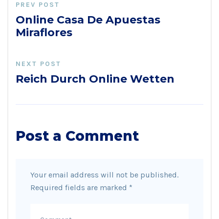
PREV POST
Online Casa De Apuestas
Miraflores
NEXT POST
Reich Durch Online Wetten
Post a Comment
Your email address will not be published.
Required fields are marked
*