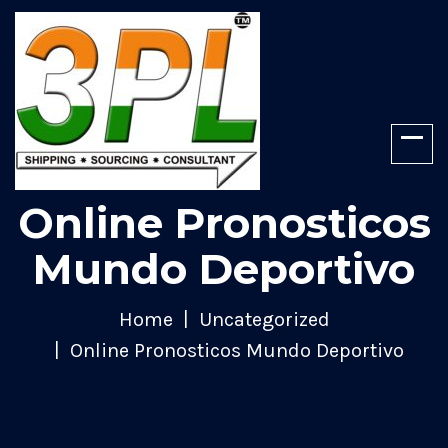
Online Pronosticos
Mundo Deportivo
Home
Uncategorized
Online Pronosticos Mundo Deportivo